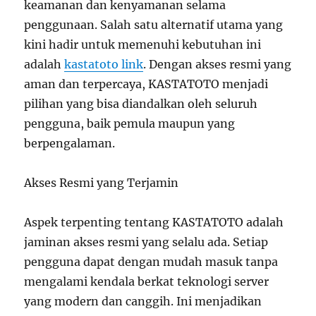
keamanan dan kenyamanan selama
penggunaan. Salah satu alternatif utama yang
kini hadir untuk memenuhi kebutuhan ini
adalah
kastatoto link
. Dengan akses resmi yang
aman dan terpercaya, KASTATOTO menjadi
pilihan yang bisa diandalkan oleh seluruh
pengguna, baik pemula maupun yang
berpengalaman.
Akses Resmi yang Terjamin
Aspek terpenting tentang KASTATOTO adalah
jaminan akses resmi yang selalu ada. Setiap
pengguna dapat dengan mudah masuk tanpa
mengalami kendala berkat teknologi server
yang modern dan canggih. Ini menjadikan