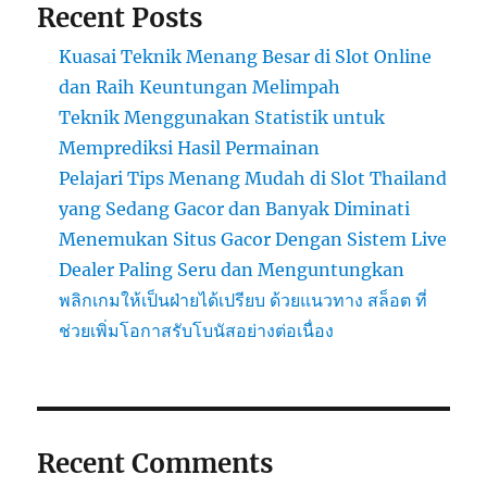
Recent Posts
Kuasai Teknik Menang Besar di Slot Online
dan Raih Keuntungan Melimpah
Teknik Menggunakan Statistik untuk
Memprediksi Hasil Permainan
Pelajari Tips Menang Mudah di Slot Thailand
yang Sedang Gacor dan Banyak Diminati
Menemukan Situs Gacor Dengan Sistem Live
Dealer Paling Seru dan Menguntungkan
พลิกเกมให้เป็นฝ่ายได้เปรียบ ด้วยแนวทาง สล็อต ที่
ช่วยเพิ่มโอกาสรับโบนัสอย่างต่อเนื่อง
Recent Comments