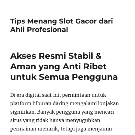
Tips Menang Slot Gacor dari
Ahli Profesional
Akses Resmi Stabil &
Aman yang Anti Ribet
untuk Semua Pengguna
Di era digital saat ini, permintaan untuk
platform hiburan daring mengalami lonjakan
signifikan. Banyak pengguna yang mencari
situs yang tidak hanya menyuguhkan
permainan menarik, tetapi juga menjamin