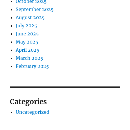
October 2025
September 2025
August 2025
July 2025
June 2025
May 2025
April 2025
March 2025
February 2025
Categories
Uncategorized