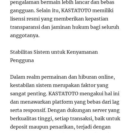
pengalaman bermain lebih lancar dan bebas
gangguan. Selain itu, KASTATOTO memiliki
lisensi resmi yang memberikan kepastian
transparansi dan jaminan hukum bagi seluruh
anggotanya.
Stabilitas Sistem untuk Kenyamanan
Pengguna
Dalam realm permainan dan hiburan online,
kestabilan sistem merupakan faktor yang
sangat penting. KASTATOTO mengakui hal ini
dan menawarkan platform yang bebas dari lag
serta responsif. Dengan dukungan server yang
berkualitas tinggi, setiap transaksi, baik untuk
deposit maupun penarikan, terjadi dengan