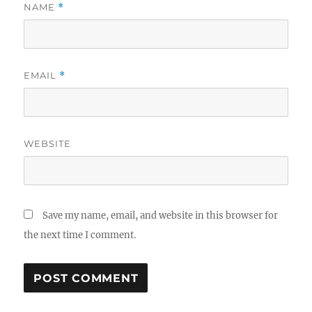
NAME
*
EMAIL
*
WEBSITE
Save my name, email, and website in this browser for
the next time I comment.