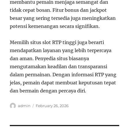
membantu pemain menjaga semangat dan
tidak cepat bosan. Fitur bonus dan jackpot
besar yang sering tersedia juga meningkatkan
potensi kemenangan secara signifikan.
Memilih situs slot RTP tinggi juga berarti
mendapatkan layanan yang lebih terpercaya
dan aman. Penyedia situs biasanya
mengutamakan keadilan dan transparansi
dalam permainan. Dengan informasi RTP yang
jelas, pemain dapat membuat keputusan tepat
dan bermain dengan percaya diri.
Author
Posted
admin
February 26, 2026
on