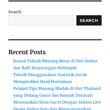
Search
SEARCH
Recent Posts
Kuasai Teknik Menang Besar di Slot Online
dan Raih Keuntungan Melimpah
Teknik Menggunakan Statistik untuk
Memprediksi Hasil Permainan
Pelajari Tips Menang Mudah di Slot Thailand
yang Sedang Gacor dan Banyak Diminati
Menemukan Situs Gacor Dengan Sistem Live
Dealer Paling Seru dan Menguntungkan