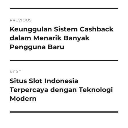
Post
PREVIOUS
navigation
Keunggulan Sistem Cashback
Previous
post:
dalam Menarik Banyak
Pengguna Baru
NEXT
Situs Slot Indonesia
Next
post:
Terpercaya dengan Teknologi
Modern