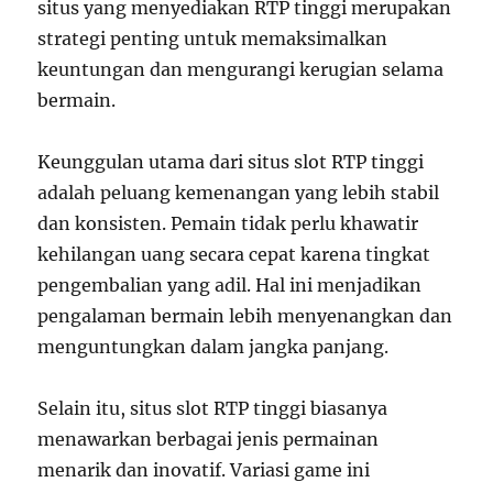
situs yang menyediakan RTP tinggi merupakan
strategi penting untuk memaksimalkan
keuntungan dan mengurangi kerugian selama
bermain.
Keunggulan utama dari situs slot RTP tinggi
adalah peluang kemenangan yang lebih stabil
dan konsisten. Pemain tidak perlu khawatir
kehilangan uang secara cepat karena tingkat
pengembalian yang adil. Hal ini menjadikan
pengalaman bermain lebih menyenangkan dan
menguntungkan dalam jangka panjang.
Selain itu, situs slot RTP tinggi biasanya
menawarkan berbagai jenis permainan
menarik dan inovatif. Variasi game ini