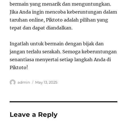
bermain yang menarik dan menguntungkan.
Jika Anda ingin mencoba keberuntungan dalam
taruhan online, Piktoto adalah pilihan yang
tepat dan dapat diandalkan.
Ingatlah untuk bermain dengan bijak dan
jangan terlalu serakah. Semoga keberuntungan
senantiasa menyertai setiap langkah Anda di
Piktoto!
Author
Posted
admin
May 13, 2025
on
Leave a Reply