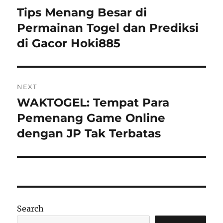
navigation
Tips Menang Besar di
Previous
post:
Permainan Togel dan Prediksi
di Gacor Hoki885
NEXT
WAKTOGEL: Tempat Para
Next
post:
Pemenang Game Online
dengan JP Tak Terbatas
Search