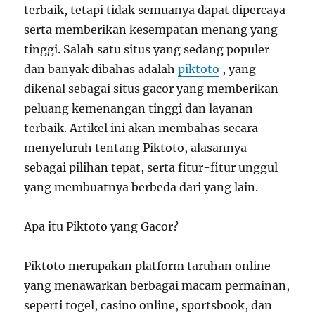
terbaik, tetapi tidak semuanya dapat dipercaya
serta memberikan kesempatan menang yang
tinggi. Salah satu situs yang sedang populer
dan banyak dibahas adalah
piktoto
, yang
dikenal sebagai situs gacor yang memberikan
peluang kemenangan tinggi dan layanan
terbaik. Artikel ini akan membahas secara
menyeluruh tentang Piktoto, alasannya
sebagai pilihan tepat, serta fitur-fitur unggul
yang membuatnya berbeda dari yang lain.
Apa itu Piktoto yang Gacor?
Piktoto merupakan platform taruhan online
yang menawarkan berbagai macam permainan,
seperti togel, casino online, sportsbook, dan