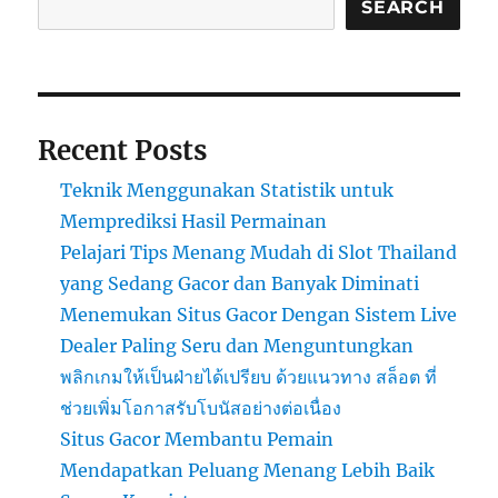
SEARCH
Recent Posts
Teknik Menggunakan Statistik untuk
Memprediksi Hasil Permainan
Pelajari Tips Menang Mudah di Slot Thailand
yang Sedang Gacor dan Banyak Diminati
Menemukan Situs Gacor Dengan Sistem Live
Dealer Paling Seru dan Menguntungkan
พลิกเกมให้เป็นฝ่ายได้เปรียบ ด้วยแนวทาง สล็อต ที่
ช่วยเพิ่มโอกาสรับโบนัสอย่างต่อเนื่อง
Situs Gacor Membantu Pemain
Mendapatkan Peluang Menang Lebih Baik