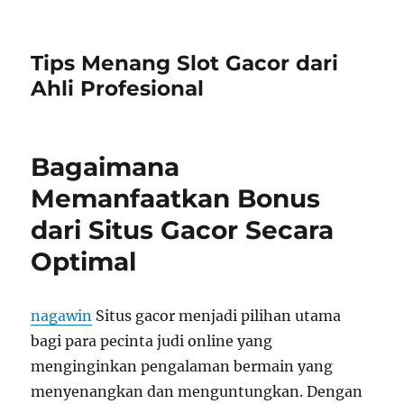
Tips Menang Slot Gacor dari
Ahli Profesional
Bagaimana
Memanfaatkan Bonus
dari Situs Gacor Secara
Optimal
nagawin
Situs gacor menjadi pilihan utama
bagi para pecinta judi online yang
menginginkan pengalaman bermain yang
menyenangkan dan menguntungkan. Dengan