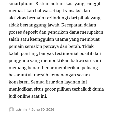
smartphone. Sistem autentikasi yang canggih
memastikan bahwa setiap transaksi dan
aktivitas bermain terlindungi dari pihak yang
tidak bertanggung jawab. Kecepatan dalam
proses deposit dan penarikan dana merupakan
salah satu keunggulan utama yang membuat
pemain semakin percaya dan betah. Tidak
kalah penting, banyak testimonial positif dari
pengguna yang membuktikan bahwa situs ini
memang benar-benar memberikan peluang
besar untuk meraih kemenangan secara
konsisten. Semua fitur dan layanan ini
menjadikan situs gacor pilihan terbaik di dunia
judi online saat ini.
Author
Posted
admin
June 30, 2026