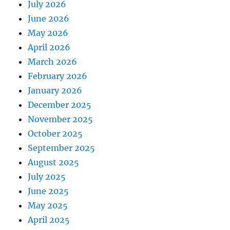
July 2026
June 2026
May 2026
April 2026
March 2026
February 2026
January 2026
December 2025
November 2025
October 2025
September 2025
August 2025
July 2025
June 2025
May 2025
April 2025