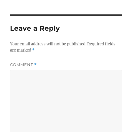
on
Leave a Reply
Your email address will not be published.
Required fields
are marked
*
COMMENT
*