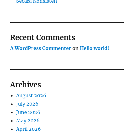
Secara Konsisten
Recent Comments
A WordPress Commenter
on
Hello world!
Archives
August 2026
July 2026
June 2026
May 2026
April 2026