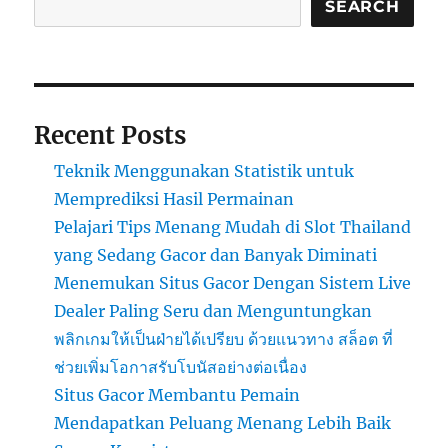
SEARCH
Recent Posts
Teknik Menggunakan Statistik untuk
Memprediksi Hasil Permainan
Pelajari Tips Menang Mudah di Slot Thailand
yang Sedang Gacor dan Banyak Diminati
Menemukan Situs Gacor Dengan Sistem Live
Dealer Paling Seru dan Menguntungkan
พลิกเกมให้เป็นฝ่ายได้เปรียบ ด้วยแนวทาง สล็อต ที่
ช่วยเพิ่มโอกาสรับโบนัสอย่างต่อเนื่อง
Situs Gacor Membantu Pemain
Mendapatkan Peluang Menang Lebih Baik