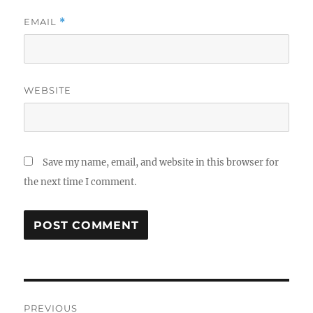
EMAIL
*
WEBSITE
Save my name, email, and website in this browser for
the next time I comment.
Post
PREVIOUS