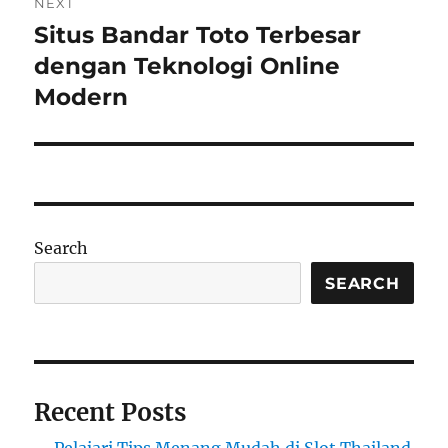
NEXT
Situs Bandar Toto Terbesar
Next
post:
dengan Teknologi Online
Modern
Search
SEARCH
Recent Posts