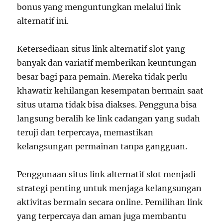
bonus yang menguntungkan melalui link
alternatif ini.
Ketersediaan situs link alternatif slot yang
banyak dan variatif memberikan keuntungan
besar bagi para pemain. Mereka tidak perlu
khawatir kehilangan kesempatan bermain saat
situs utama tidak bisa diakses. Pengguna bisa
langsung beralih ke link cadangan yang sudah
teruji dan terpercaya, memastikan
kelangsungan permainan tanpa gangguan.
Penggunaan situs link alternatif slot menjadi
strategi penting untuk menjaga kelangsungan
aktivitas bermain secara online. Pemilihan link
yang terpercaya dan aman juga membantu