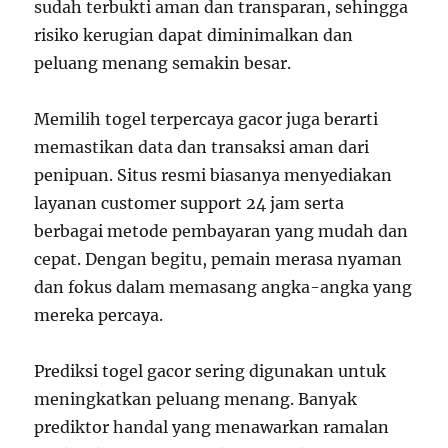
sudah terbukti aman dan transparan, sehingga
risiko kerugian dapat diminimalkan dan
peluang menang semakin besar.
Memilih togel terpercaya gacor juga berarti
memastikan data dan transaksi aman dari
penipuan. Situs resmi biasanya menyediakan
layanan customer support 24 jam serta
berbagai metode pembayaran yang mudah dan
cepat. Dengan begitu, pemain merasa nyaman
dan fokus dalam memasang angka-angka yang
mereka percaya.
Prediksi togel gacor sering digunakan untuk
meningkatkan peluang menang. Banyak
prediktor handal yang menawarkan ramalan