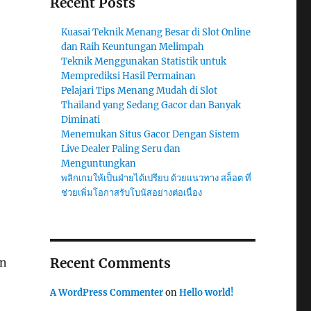
Recent Posts
Kuasai Teknik Menang Besar di Slot Online
dan Raih Keuntungan Melimpah
Teknik Menggunakan Statistik untuk
Memprediksi Hasil Permainan
Pelajari Tips Menang Mudah di Slot
Thailand yang Sedang Gacor dan Banyak
Diminati
Menemukan Situs Gacor Dengan Sistem
Live Dealer Paling Seru dan
Menguntungkan
พลิกเกมให้เป็นฝ่ายได้เปรียบ ด้วยแนวทาง สล็อต ที่
ช่วยเพิ่มโอกาสรับโบนัสอย่างต่อเนื่อง
Recent Comments
an
A WordPress Commenter
on
Hello world!