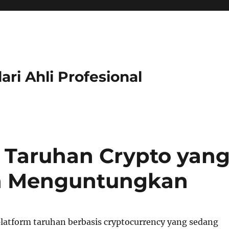
ri Ahli Profesional
m Taruhan Crypto yan
an Menguntungkan
platform taruhan berbasis cryptocurrency yang sedang