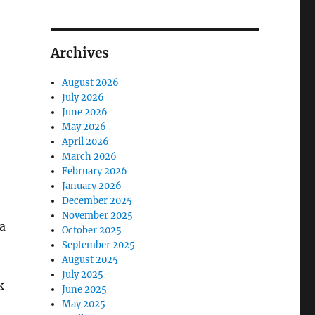
Archives
August 2026
July 2026
June 2026
May 2026
April 2026
March 2026
February 2026
January 2026
December 2025
November 2025
a
October 2025
September 2025
August 2025
July 2025
k
June 2025
May 2025