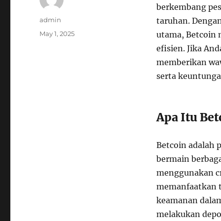
berkembang pes
Author
admin
taruhan. Denga
Posted
May 1, 2025
utama, Betcoin
on
efisien. Jika An
memberikan wawa
serta keuntunga
Apa Itu Bet
Betcoin adalah
bermain berbaga
menggunakan cr
memanfaatkan te
keamanan dalam 
melakukan depos