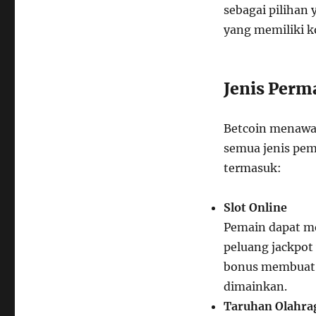
sebagai pilihan 
yang memiliki k
Jenis Perm
Betcoin menawar
semua jenis pem
termasuk:
Slot Online
Pemain dapat me
peluang jackpot
bonus membuat p
dimainkan.
Taruhan Olahra