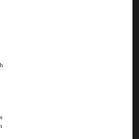
ah
s
n
t