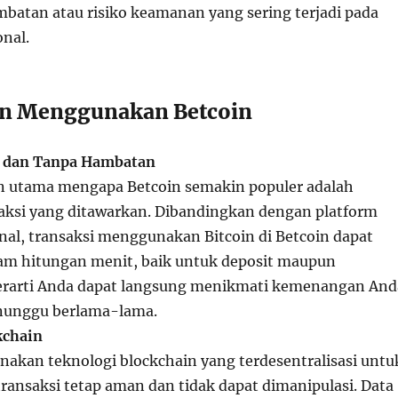
mbatan atau risiko keamanan yang sering terjadi pada
onal.
n Menggunakan Betcoin
t dan Tanpa Hambatan
an utama mengapa Betcoin semakin populer adalah
aksi yang ditawarkan. Dibandingkan dengan platform
onal, transaksi menggunakan Bitcoin di Betcoin dapat
lam hitungan menit, baik untuk deposit maupun
berarti Anda dapat langsung menikmati kemenangan And
nunggu berlama-lama.
kchain
akan teknologi blockchain yang terdesentralisasi untu
transaksi tetap aman dan tidak dapat dimanipulasi. Data