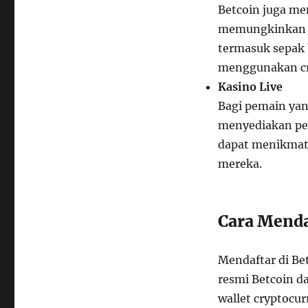
Betcoin juga me
memungkinkan p
termasuk sepak 
menggunakan cry
Kasino Live
Bagi pemain yan
menyediakan per
dapat menikmat
mereka.
Cara Menda
Mendaftar di Be
resmi Betcoin 
wallet cryptocur