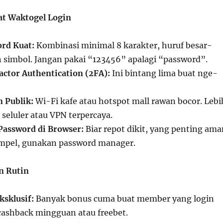
at Waktogel Login
rd Kuat:
Kombinasi minimal 8 karakter, huruf besar-
n simbol. Jangan pakai “123456” apalagi “password”.
ctor Authentication (2FA):
Ini bintang lima buat nge-
n Publik:
Wi-Fi kafe atau hotspot mall rawan bocor. Lebi
seluler atau VPN terpercaya.
Password di Browser:
Biar repot dikit, yang penting ama
impel, gunakan password manager.
n Rutin
sklusif:
Banyak bonus cuma buat member yang login
 cashback mingguan atau freebet.