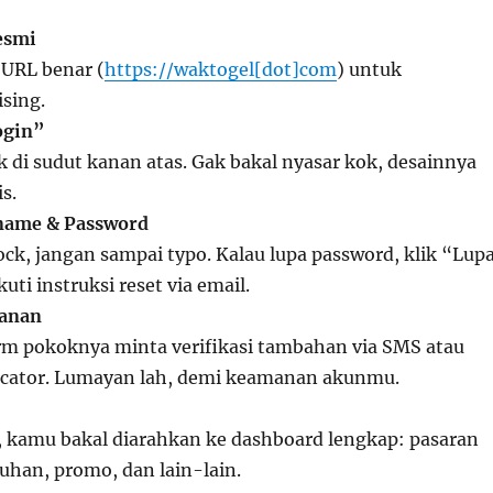
esmi
 URL benar (
https://waktogel[dot]com
) untuk
sing.
ogin”
k di sudut kanan atas. Gak bakal nyasar kok, desainnya
s.
name & Password
ock, jangan sampai typo. Kalau lupa password, klik “Lup
uti instruksi reset via email.
manan
rm pokoknya minta verifikasi tambahan via SMS atau
icator. Lumayan lah, demi keamanan akunmu.
l, kamu bakal diarahkan ke dashboard lengkap: pasaran
aruhan, promo, dan lain-lain.