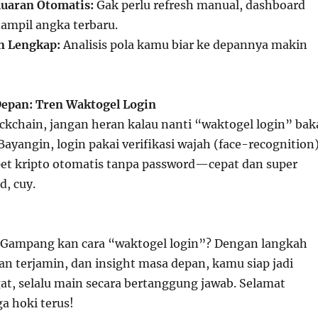
luaran Otomatis:
Gak perlu refresh manual, dashboard
tampil angka terbaru.
n Lengkap:
Analisis pola kamu biar ke depannya makin
Depan: Tren Waktogel Login
ockchain, jangan heran kalau nanti “waktogel login” bak
ayangin, login pakai verifikasi wajah (face-recognition
et kripto otomatis tanpa password—cepat dan super
d, cuy.
 Gampang kan cara “waktogel login”? Dengan langkah
an terjamin, dan insight masa depan, kamu siap jadi
ngat, selalu main secara bertanggung jawab. Selamat
 hoki terus!