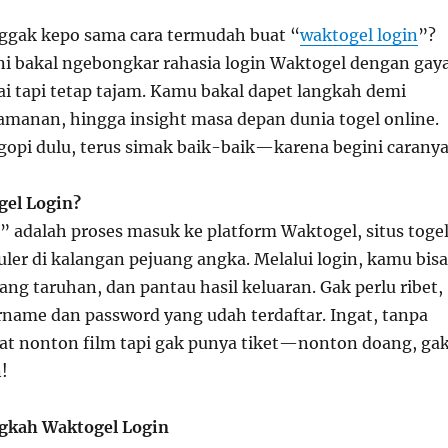
nggak kepo sama cara termudah buat “
waktogel login
”?
 ini bakal ngebongkar rahasia login Waktogel dengan gay
ai tapi tetap tajam. Kamu bakal dapet langkah demi
eamanan, hingga insight masa depan dunia togel online.
ngopi dulu, terus simak baik-baik—karena begini caranya
gel Login?
” adalah proses masuk ke platform Waktogel, situs toge
ler di kalangan pejuang angka. Melalui login, kamu bisa
ang taruhan, dan pantau hasil keluaran. Gak perlu ribet,
name dan password yang udah terdaftar. Ingat, tanpa
rat nonton film tapi gak punya tiket—nonton doang, ga
!
gkah Waktogel Login