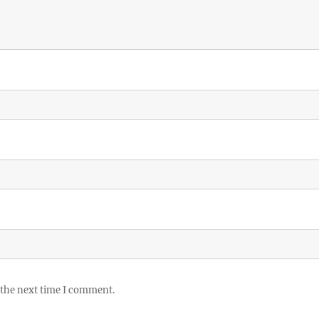
 the next time I comment.