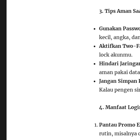
3. Tips Aman Sa
Gunakan Passwo
kecil, angka, da
Aktifkan Two-Fa
lock akunmu.
Hindari Jaringa
aman pakai data 
Jangan Simpan 
Kalau pengen s
4. Manfaat Logi
Pantau Promo Ek
rutin, misalnya