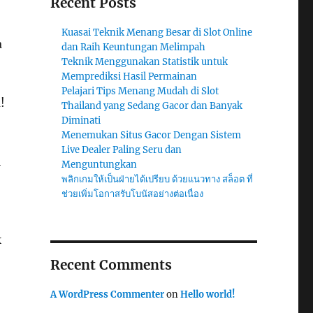
Recent Posts
Kuasai Teknik Menang Besar di Slot Online
a
dan Raih Keuntungan Melimpah
Teknik Menggunakan Statistik untuk
Memprediksi Hasil Permainan
Pelajari Tips Menang Mudah di Slot
!
Thailand yang Sedang Gacor dan Banyak
Diminati
Menemukan Situs Gacor Dengan Sistem
Live Dealer Paling Seru dan
l
Menguntungkan
พลิกเกมให้เป็นฝ่ายได้เปรียบ ด้วยแนวทาง สล็อต ที่
ช่วยเพิ่มโอกาสรับโบนัสอย่างต่อเนื่อง
k
Recent Comments
A WordPress Commenter
on
Hello world!