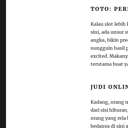
TOTO: PER
Kalau slot lebih
sini, ada unsur 
angka, bikin pre
nungguin hasil p
excited. Makanya
terutama buat y
JUDI ONLI
Kadang, orang mi
dari sisi hiburan
orang yang rela 
bedanya di sini