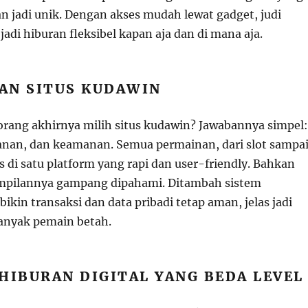
n jadi unik. Dengan akses mudah lewat gadget, judi
jadi hiburan fleksibel kapan aja dan di mana aja.
AN SITUS KUDAWIN
rang akhirnya milih situs kudawin? Jawabannya simpel:
anan, dan keamanan. Semua permainan, dari slot sampa
es di satu platform yang rapi dan user-friendly. Bahkan
ampilannya gampang dipahami. Ditambah sistem
kin transaksi dan data pribadi tetap aman, jelas jadi
anyak pemain betah.
HIBURAN DIGITAL YANG BEDA LEVEL