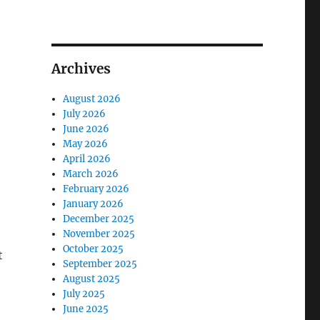
Archives
August 2026
July 2026
June 2026
May 2026
April 2026
March 2026
February 2026
January 2026
December 2025
November 2025
October 2025
t
September 2025
August 2025
July 2025
June 2025