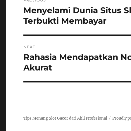
PREVIOUS
navigation
Menyelami Dunia Situs S
Previous
post:
Terbukti Membayar
NEXT
Rahasia Mendapatkan No
Next
post:
Akurat
Tips Menang Slot Gacor dari Ahli Profesional
Proudly p