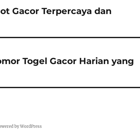
lot Gacor Terpercaya dan
mor Togel Gacor Harian yang
owered by WordPress