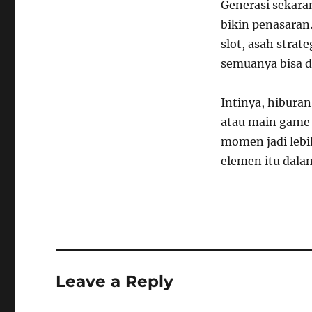
Generasi sekara
bikin penasaran
slot, asah strate
semuanya bisa di
Intinya, hibura
atau main game b
momen jadi lebi
elemen itu dala
Leave a Reply