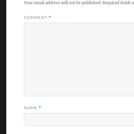
Your email address will not be published.
Required fields
COMMENT
*
NAME
*