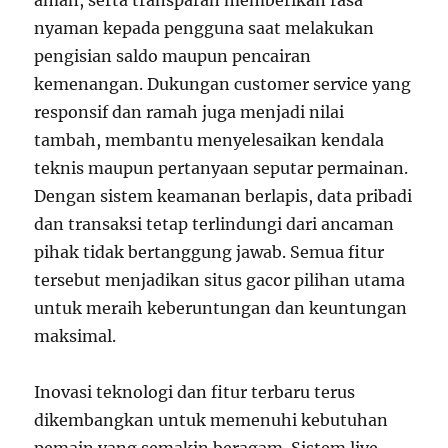
aman, serta transparan memberikan rasa
nyaman kepada pengguna saat melakukan
pengisian saldo maupun pencairan
kemenangan. Dukungan customer service yang
responsif dan ramah juga menjadi nilai
tambah, membantu menyelesaikan kendala
teknis maupun pertanyaan seputar permainan.
Dengan sistem keamanan berlapis, data pribadi
dan transaksi tetap terlindungi dari ancaman
pihak tidak bertanggung jawab. Semua fitur
tersebut menjadikan situs gacor pilihan utama
untuk meraih keberuntungan dan keuntungan
maksimal.
Inovasi teknologi dan fitur terbaru terus
dikembangkan untuk memenuhi kebutuhan