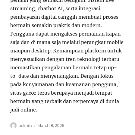
pemain yang semakin beragam. Sistem live
streaming, chatbot AI, serta integrasi
pembayaran digital canggih membuat proses
bermain semakin praktis dan modern.
Pengguna dapat mengakses permainan kapan
saja dan di mana saja melalui perangkat mobile
maupun desktop. Kemampuan platform untuk
menyesuaikan dengan tren teknologi terbaru
memastikan pengalaman bermain tetap up-
to-date dan menyenangkan. Dengan fokus
pada kenyamanan dan keamanan pengguna,
situs gacor terus berupaya menjadi tempat
bermain yang terbaik dan terpercaya di dunia
judi online.
Author
Posted
admin
March 8, 2026
on