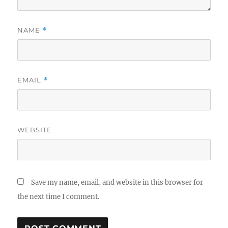
NAME
*
EMAIL
*
WEBSITE
Save my name, email, and website in this browser for
the next time I comment.