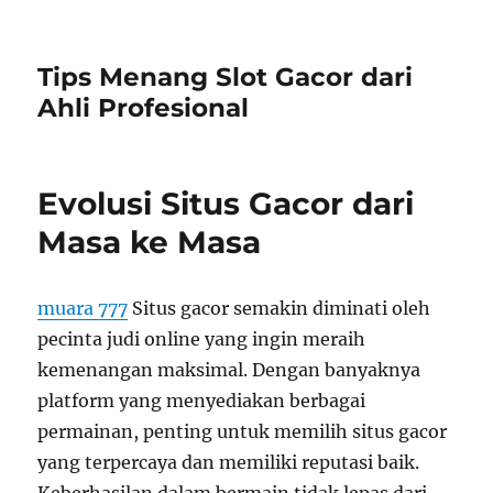
Tips Menang Slot Gacor dari
Ahli Profesional
Evolusi Situs Gacor dari
Masa ke Masa
muara 777
Situs gacor semakin diminati oleh
pecinta judi online yang ingin meraih
kemenangan maksimal. Dengan banyaknya
platform yang menyediakan berbagai
permainan, penting untuk memilih situs gacor
yang terpercaya dan memiliki reputasi baik.