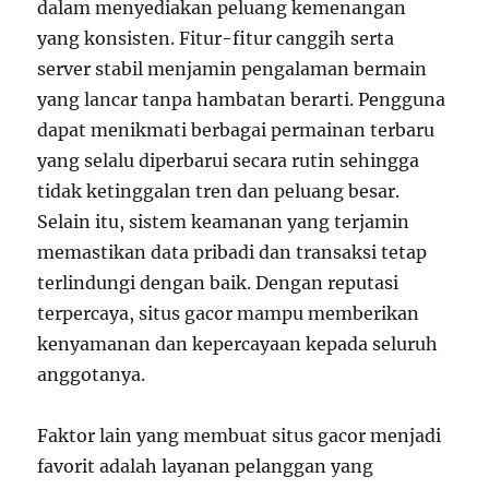
dalam menyediakan peluang kemenangan
yang konsisten. Fitur-fitur canggih serta
server stabil menjamin pengalaman bermain
yang lancar tanpa hambatan berarti. Pengguna
dapat menikmati berbagai permainan terbaru
yang selalu diperbarui secara rutin sehingga
tidak ketinggalan tren dan peluang besar.
Selain itu, sistem keamanan yang terjamin
memastikan data pribadi dan transaksi tetap
terlindungi dengan baik. Dengan reputasi
terpercaya, situs gacor mampu memberikan
kenyamanan dan kepercayaan kepada seluruh
anggotanya.
Faktor lain yang membuat situs gacor menjadi
favorit adalah layanan pelanggan yang