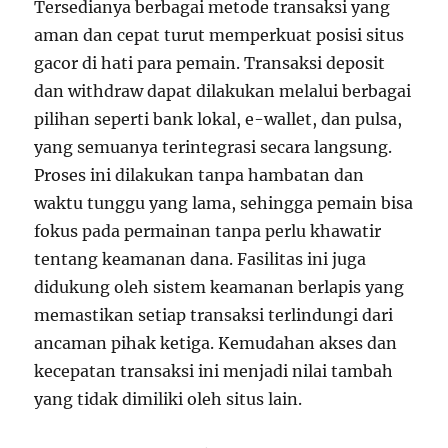
Tersedianya berbagai metode transaksi yang
aman dan cepat turut memperkuat posisi situs
gacor di hati para pemain. Transaksi deposit
dan withdraw dapat dilakukan melalui berbagai
pilihan seperti bank lokal, e-wallet, dan pulsa,
yang semuanya terintegrasi secara langsung.
Proses ini dilakukan tanpa hambatan dan
waktu tunggu yang lama, sehingga pemain bisa
fokus pada permainan tanpa perlu khawatir
tentang keamanan dana. Fasilitas ini juga
didukung oleh sistem keamanan berlapis yang
memastikan setiap transaksi terlindungi dari
ancaman pihak ketiga. Kemudahan akses dan
kecepatan transaksi ini menjadi nilai tambah
yang tidak dimiliki oleh situs lain.