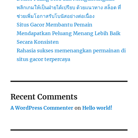
พลิกเกมให้เป็นฝ่ายได้เปรียบ ด้วยแนวทาง สล็อต ที่
ช่วยเพิ่มโอกาสรับโบนัสอย่างต่อเนื่อง
Situs Gacor Membantu Pemain
Mendapatkan Peluang Menang Lebih Baik
Secara Konsisten
Rahasia sukses memenangkan permainan di
situs gacor terpercaya
Recent Comments
A WordPress Commenter
on
Hello world!