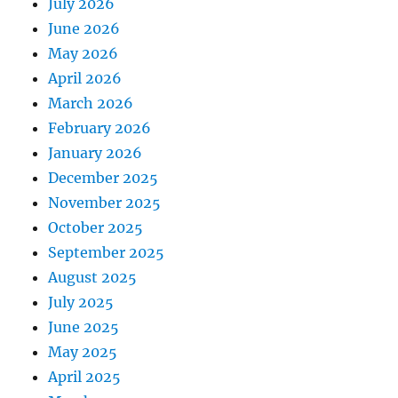
July 2026
June 2026
May 2026
April 2026
March 2026
February 2026
January 2026
December 2025
November 2025
October 2025
September 2025
August 2025
July 2025
June 2025
May 2025
April 2025