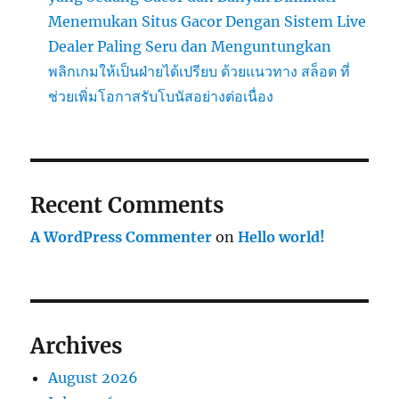
Menemukan Situs Gacor Dengan Sistem Live
Dealer Paling Seru dan Menguntungkan
พลิกเกมให้เป็นฝ่ายได้เปรียบ ด้วยแนวทาง สล็อต ที่
ช่วยเพิ่มโอกาสรับโบนัสอย่างต่อเนื่อง
Recent Comments
A WordPress Commenter
on
Hello world!
Archives
August 2026