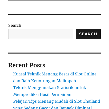
Search
SEARCH
Recent Posts
Kuasai Teknik Menang Besar di Slot Online
dan Raih Keuntungan Melimpah
Teknik Menggunakan Statistik untuk
Memprediksi Hasil Permainan
Pelajari Tips Menang Mudah di Slot Thailand
yang Sedang Gacor dan Banyak Diminati