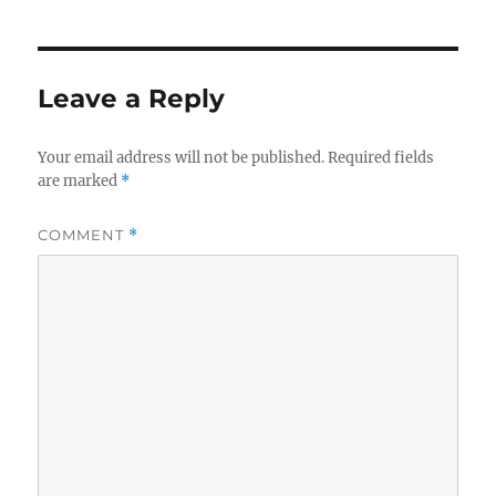
Leave a Reply
Your email address will not be published.
Required fields
are marked
*
COMMENT
*