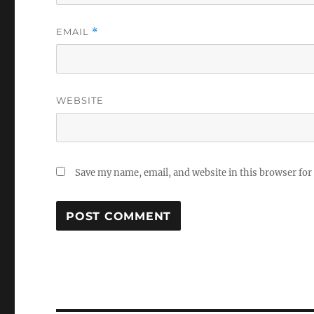
EMAIL
*
WEBSITE
Save my name, email, and website in this browser for