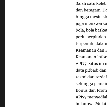
Salah satu kele
dan beragam. Dar
hingga mesin slo
juga menawarkan
bola, bola baske
perlu berpindah
terpenuhi dalam
Keamanan dan 
Keamanan inform
API77. Situs in
data pribadi dan
resmi dan terda
sehingga pemain
Bonus dan Prom
API77 menyediak
bulannya. Mulai