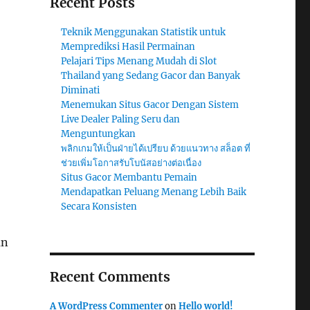
Recent Posts
Teknik Menggunakan Statistik untuk
Memprediksi Hasil Permainan
Pelajari Tips Menang Mudah di Slot
Thailand yang Sedang Gacor dan Banyak
Diminati
Menemukan Situs Gacor Dengan Sistem
Live Dealer Paling Seru dan
Menguntungkan
พลิกเกมให้เป็นฝ่ายได้เปรียบ ด้วยแนวทาง สล็อต ที่
ช่วยเพิ่มโอกาสรับโบนัสอย่างต่อเนื่อง
Situs Gacor Membantu Pemain
Mendapatkan Peluang Menang Lebih Baik
Secara Konsisten
an
Recent Comments
A WordPress Commenter
on
Hello world!