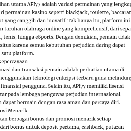
bihan utama API77 adalah variasi permainan yang lengka
i permainan kasino seperti blackjack, roulette, baccarat
t yang canggih dan inovatif. Tak hanya itu, platform ini
 taruhan olahraga online yang komprehensif, dari sep
t, tenis, hingga eSports. Dengan demikian, pemain tidak
 situs karena semua kebutuhan perjudian daring dapat
 satu platform.
Kepercayaan
asi dan transaksi pemain adalah perhatian utama di
i menggunakan teknologi enkripsi terbaru guna melindun
 finansial pengguna. Selain itu, API77 memiliki lisensi
ftar pada lembaga pengawas perjudian internasional,
 dapat bermain dengan rasa aman dan percaya diri.
osi Menarik
an berbagai bonus dan promosi menarik setiap
 dari bonus untuk deposit pertama, cashback, putaran