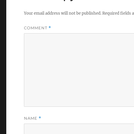
Your email address will not be published.
Required fields
COMMENT
*
NAME
*