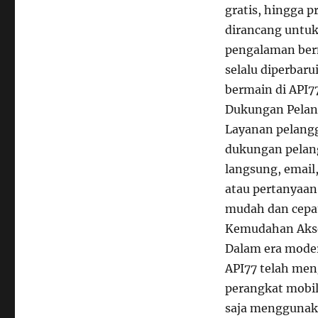
gratis, hingga 
dirancang untu
pengalaman ber
selalu diperbar
bermain di API77
Dukungan Pelan
Layanan pelangg
dukungan pelan
langsung, email
atau pertanyaan
mudah dan cepa
Kemudahan Akse
Dalam era modern
API77 telah me
perangkat mobil
saja menggunak