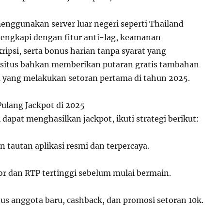
enggunakan server luar negeri seperti Thailand
ilengkapi dengan fitur anti-lag, keamanan
ripsi, serta bonus harian tanpa syarat yang
 situs bahkan memberikan putaran gratis tambahan
yang melakukan setoran pertama di tahun 2025.
ulang Jackpot di 2025
 dapat menghasilkan jackpot, ikuti strategi berikut:
an tautan aplikasi resmi dan terpercaya.
cor dan RTP tertinggi sebelum mulai bermain.
s anggota baru, cashback, dan promosi setoran 10k.