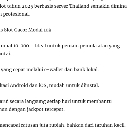
slot tahun 2025 berbasis server Thailand semakin dimina
 profesional.
s Slot Gacor Modal 10k
nimal 10. 000 – Ideal untuk pemain pemula atau yang
ntai.
 yang cepat melalui e-wallet dan bank lokal.
asi Android dan iOS, mudah untuk diinstal.
arui secara langsung setiap hari untuk membantu
an dengan jackpot tercepat.
encapai ratusan juta rupiah, bahkan dari taruhan kecil.