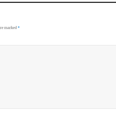
 are marked
*