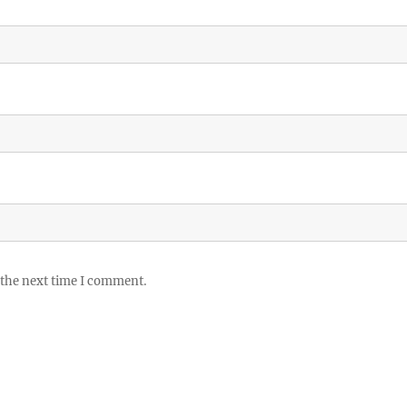
 the next time I comment.