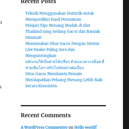
Recent Posts
Teknik Menggunakan Statistik untuk
Memprediksi Hasil Permainan
n
Pelajari Tips Menang Mudah di Slot
Thailand yang Sedang Gacor dan Banyak
Diminati
Menemukan Situs Gacor Dengan Sistem
Live Dealer Paling Seru dan
Menguntungkan
พลิกเกมให้เป็นฝ่ายได้เปรียบ ด้วยแนวทาง สล็อต ที่
ช่วยเพิ่มโอกาสรับโบนัสอย่างต่อเนื่อง
Situs Gacor Membantu Pemain
Mendapatkan Peluang Menang Lebih Baik
Secara Konsisten
s
Recent Comments
A WordPress Commenter
on
Hello world!