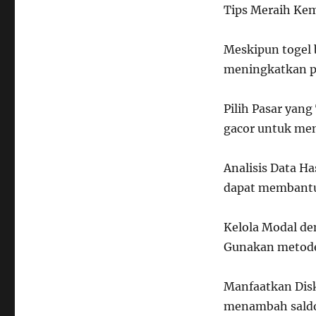
Tips Meraih Kem
Meskipun togel b
meningkatkan 
Pilih Pasar yan
gacor untuk me
Analisis Data H
dapat membantu
Kelola Modal de
Gunakan metode 
Manfaatkan Disk
menambah sald