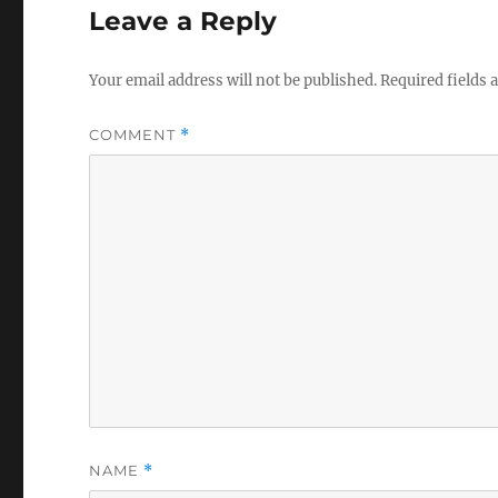
Leave a Reply
Your email address will not be published.
Required fields
COMMENT
*
NAME
*