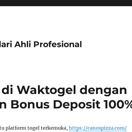
ri Ahli Profesional
 di Waktogel dengan
n Bonus Deposit 100
atu platform togel terkemuka,
https://canospizza.com/