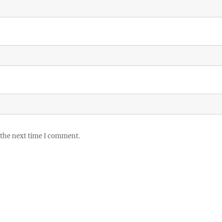
 the next time I comment.