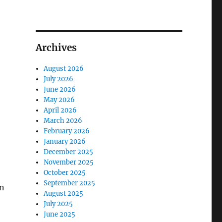
Archives
August 2026
July 2026
June 2026
May 2026
April 2026
March 2026
February 2026
January 2026
December 2025
November 2025
October 2025
September 2025
an
August 2025
July 2025
June 2025