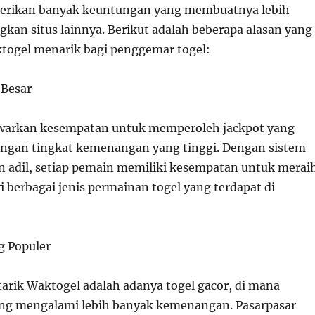
rikan banyak keuntungan yang membuatnya lebih
gkan situs lainnya. Berikut adalah beberapa alasan yang
togel menarik bagi penggemar togel:
 Besar
arkan kesempatan untuk memperoleh jackpot yang
ngan tingkat kemenangan yang tinggi. Dengan sistem
n adil, setiap pemain memiliki kesempatan untuk merai
i berbagai jenis permainan togel yang terdapat di
g Populer
tarik Waktogel adalah adanya togel gacor, di mana
ng mengalami lebih banyak kemenangan. Pasarpasar