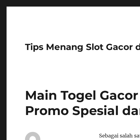
Tips Menang Slot Gacor da
Main Togel Gacor
Promo Spesial da
Sebagai salah s