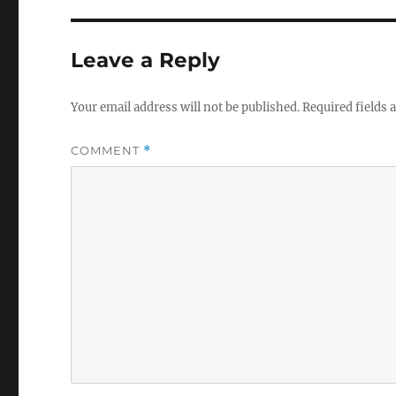
Leave a Reply
Your email address will not be published.
Required fields
COMMENT
*