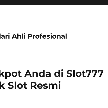
ri Ahli Profesional
pot Anda di Slot777
nk Slot Resmi