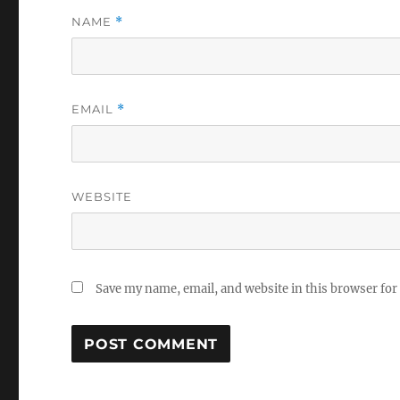
NAME
*
EMAIL
*
WEBSITE
Save my name, email, and website in this browser for