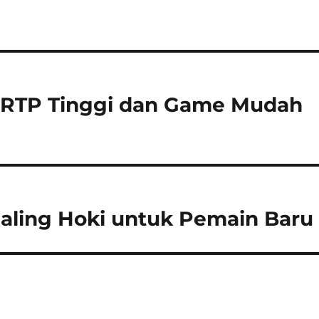
n RTP Tinggi dan Game Mudah
Paling Hoki untuk Pemain Baru