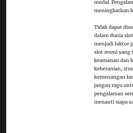
modal. Pengala
meningkatkan ke
Tidak dapat di
dalam dunia slo
menjadi faktor 
slot resmi yang
keamanan dan 
keberanian, str
kemenangan fant
jangan ragu unt
pengalaman seru
menanti siapa s