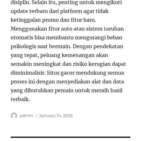
disiplin. Selain itu, penting untuk mengikuti
update terbaru dari platform agar tidak
ketinggalan promo dan fitur baru.
Menggunakan fitur auto atau sistem taruhan
otomatis bisa membantu mengurangi beban
psikologis saat bermain. Dengan pendekatan
yang tepat, peluang kemenangan akan
semakin meningkat dan risiko kerugian dapat
diminimalisir. Situs gacor mendukung semua
proses ini dengan menyediakan alat dan data
yang dibutuhkan pemain untuk meraih hasil
terbaik.
Author
Posted
admin
January 14, 2026
on