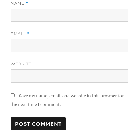
NAME
*
EMAIL
*
WEBSITE
Save my name, email, and website in this browser for
the next time I comment.