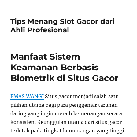
Tips Menang Slot Gacor dari
Ahli Profesional
Manfaat Sistem
Keamanan Berbasis
Biometrik di Situs Gacor
EMAS WANGI
Situs gacor menjadi salah satu
pilihan utama bagi para penggemar taruhan
daring yang ingin meraih kemenangan secara
konsisten. Keunggulan utama dari situs gacor
terletak pada tingkat kemenangan yang tinggi