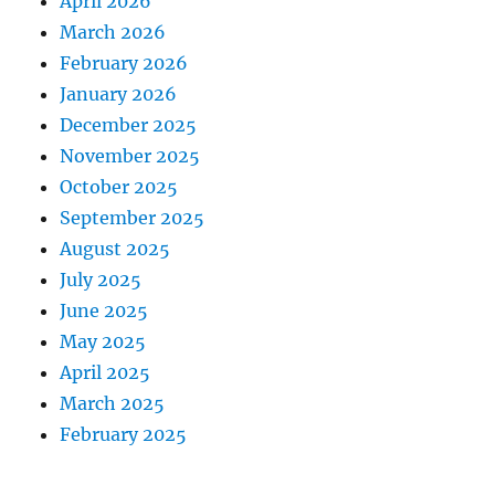
April 2026
March 2026
February 2026
January 2026
December 2025
November 2025
October 2025
September 2025
August 2025
July 2025
June 2025
May 2025
April 2025
March 2025
February 2025