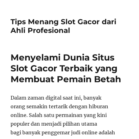
Tips Menang Slot Gacor dari
Ahli Profesional
Menyelami Dunia Situs
Slot Gacor Terbaik yang
Membuat Pemain Betah
Dalam zaman digital saat ini, banyak
orang semakin tertarik dengan hiburan
online. Salah satu permainan yang kini
populer dan menjadi pilihan utama
bagi banyak penggemar judi online adalah