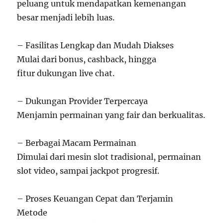
peluang untuk mendapatkan kemenangan
besar menjadi lebih luas.
– Fasilitas Lengkap dan Mudah Diakses
Mulai dari bonus, cashback, hingga
fitur dukungan live chat.
– Dukungan Provider Terpercaya
Menjamin permainan yang fair dan berkualitas.
– Berbagai Macam Permainan
Dimulai dari mesin slot tradisional, permainan
slot video, sampai jackpot progresif.
– Proses Keuangan Cepat dan Terjamin
Metode