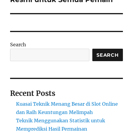
Search
SEARCH
Recent Posts
Kuasai Teknik Menang Besar di Slot Online
dan Raih Keuntungan Melimpah
Teknik Menggunakan Statistik untuk
Memprediksi Hasil Permainan