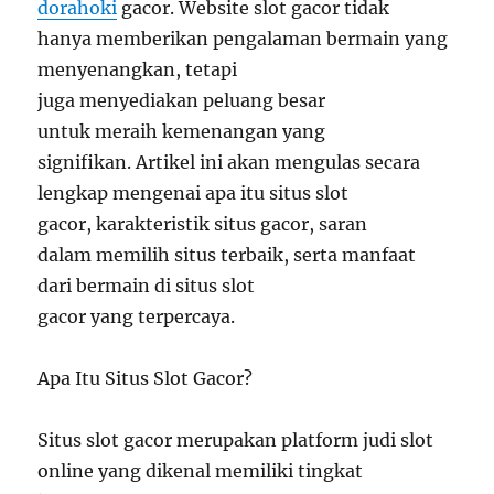
dorahoki
gacor. Website slot gacor tidak
hanya memberikan pengalaman bermain yang
menyenangkan, tetapi
juga menyediakan peluang besar
untuk meraih kemenangan yang
signifikan. Artikel ini akan mengulas secara
lengkap mengenai apa itu situs slot
gacor, karakteristik situs gacor, saran
dalam memilih situs terbaik, serta manfaat
dari bermain di situs slot
gacor yang terpercaya.
Apa Itu Situs Slot Gacor?
Situs slot gacor merupakan platform judi slot
online yang dikenal memiliki tingkat