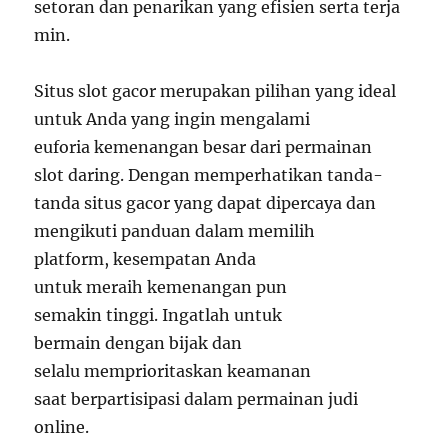
setoran dan penarikan yang efisien serta terja
min.
Situs slot gacor merupakan pilihan yang ideal
untuk Anda yang ingin mengalami
euforia kemenangan besar dari permainan
slot daring. Dengan memperhatikan tanda-
tanda situs gacor yang dapat dipercaya dan
mengikuti panduan dalam memilih
platform, kesempatan Anda
untuk meraih kemenangan pun
semakin tinggi. Ingatlah untuk
bermain dengan bijak dan
selalu memprioritaskan keamanan
saat berpartisipasi dalam permainan judi
online.