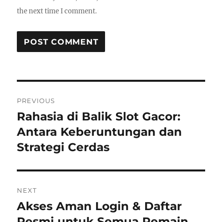
the next time I comment.
Post
PREVIOUS
navigation
Rahasia di Balik Slot Gacor:
Previous
post:
Antara Keberuntungan dan
Strategi Cerdas
NEXT
Akses Aman Login & Daftar
Next
post:
Resmi untuk Semua Pemain