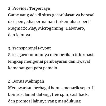
2. Provider Terpercaya
Game yang ada di situs gacor biasanya berasal
dari penyedia permainan terkemuka seperti
Pragmatic Play, Microgaming, Habanero,
dan lainnya.
3. Transparansi Payout
Situs gacor umumnya memberikan informasi
lengkap mengenai pembayaran dan riwayat
kemenangan para pemain.
4. Bonus Melimpah
Menawarkan berbagai bonus menarik seperti
bonus selamat datang, free spin, cashback,
dan promosi lainnya yang mendukung