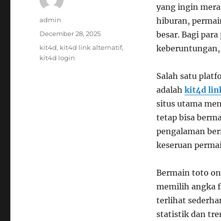
yang ingin mera
Author
admin
hiburan, permai
Posted
December 28, 2025
besar. Bagi par
on
Tags
kit4d
,
kit4d link alternatif
,
keberuntungan, t
kit4d login
Salah satu plat
adalah
kit4d lin
situs utama me
tetap bisa berm
pengalaman berm
keseruan permai
Bermain toto on
memilih angka 
terlihat seder
statistik dan t