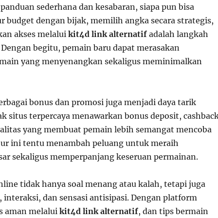
anduan sederhana dan kesabaran, siapa pun bisa
r budget dengan bijak, memilih angka secara strategis,
an akses melalui
kit4d link alternatif
adalah langkah
. Dengan begitu, pemain baru dapat merasakan
main yang menyenangkan sekaligus meminimalkan
berbagai bonus dan promosi juga menjadi daya tarik
yak situs terpercaya menawarkan bonus deposit, cashback
yalitas yang membuat pemain lebih semangat mencoba
Fitur ini tentu menambah peluang untuk meraih
ar sekaligus memperpanjang keseruan permainan.
line tidak hanya soal menang atau kalah, tetapi juga
, interaksi, dan sensasi antisipasi. Dengan platform
es aman melalui
kit4d link alternatif
, dan tips bermain