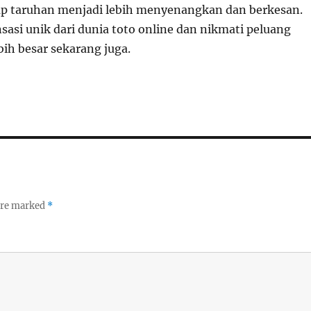
iap taruhan menjadi lebih menyenangkan dan berkesan.
nsasi unik dari dunia toto online dan nikmati peluang
ih besar sekarang juga.
 are marked
*