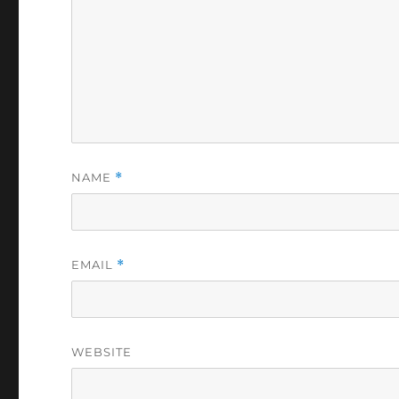
NAME
*
EMAIL
*
WEBSITE