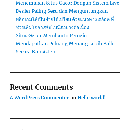
Menemukan Situs Gacor Dengan Sistem Live
Dealer Paling Seru dan Menguntungkan
พลิกเกมให้เป็นฝ่ายได้เปรียบ ด้วยแนวทาง สล็อต ที่
ช่วยเพิ่มโอกาสรับโบนัสอย่างต่อเนื่อง
Situs Gacor Membantu Pemain
Mendapatkan Peluang Menang Lebih Baik
Secara Konsisten
Recent Comments
A WordPress Commenter
on
Hello world!