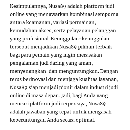
Kesimpulannya, Nusa89 adalah platform judi
online yang menawarkan kombinasi sempurna
antara keamanan, variasi permainan,
kemudahan akses, serta pelayanan pelanggan
yang profesional. Keunggulan-keunggulan
tersebut menjadikan Nusa89 pilihan terbaik
bagi para pemain yang ingin merasakan
pengalaman judi daring yang aman,
menyenangkan, dan menguntungkan. Dengan
terus berinovasi dan menjaga kualitas layanan,
Nusa89 siap menjadi pionir dalam industri judi
online di masa depan. Jadi, bagi Anda yang
mencari platform judi terpercaya, Nusa89
adalah jawaban yang tepat untuk mengasah
keberuntungan Anda secara optimal.