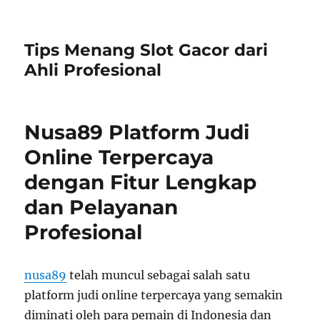
Tips Menang Slot Gacor dari
Ahli Profesional
Nusa89 Platform Judi
Online Terpercaya
dengan Fitur Lengkap
dan Pelayanan
Profesional
nusa89
telah muncul sebagai salah satu
platform judi online terpercaya yang semakin
diminati oleh para pemain di Indonesia dan