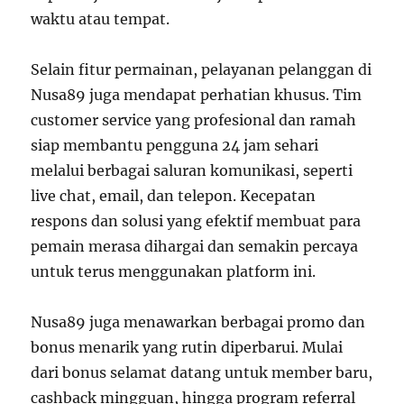
waktu atau tempat.
Selain fitur permainan, pelayanan pelanggan di
Nusa89 juga mendapat perhatian khusus. Tim
customer service yang profesional dan ramah
siap membantu pengguna 24 jam sehari
melalui berbagai saluran komunikasi, seperti
live chat, email, dan telepon. Kecepatan
respons dan solusi yang efektif membuat para
pemain merasa dihargai dan semakin percaya
untuk terus menggunakan platform ini.
Nusa89 juga menawarkan berbagai promo dan
bonus menarik yang rutin diperbarui. Mulai
dari bonus selamat datang untuk member baru,
cashback mingguan, hingga program referral