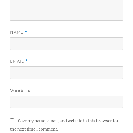
NAME
*
EMAIL
*
WEBSITE
Save my name, email, and website in this browser for
the next time I comment.