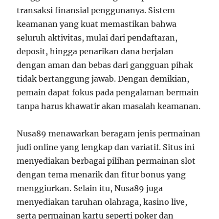
transaksi finansial penggunanya. Sistem
keamanan yang kuat memastikan bahwa
seluruh aktivitas, mulai dari pendaftaran,
deposit, hingga penarikan dana berjalan
dengan aman dan bebas dari gangguan pihak
tidak bertanggung jawab. Dengan demikian,
pemain dapat fokus pada pengalaman bermain
tanpa harus khawatir akan masalah keamanan.
Nusa89 menawarkan beragam jenis permainan
judi online yang lengkap dan variatif. Situs ini
menyediakan berbagai pilihan permainan slot
dengan tema menarik dan fitur bonus yang
menggiurkan. Selain itu, Nusa89 juga
menyediakan taruhan olahraga, kasino live,
serta permainan kartu seperti poker dan