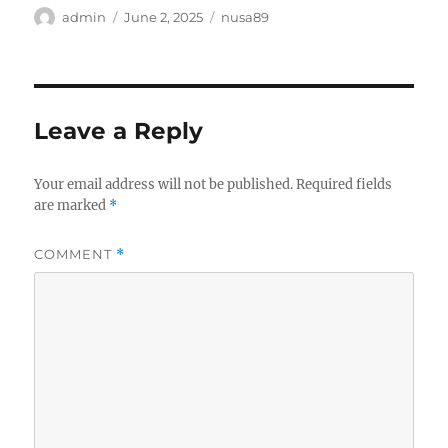
Author
Posted
Tags
admin
June 2, 2025
nusa89
on
Leave a Reply
Your email address will not be published.
Required fields
are marked
*
COMMENT
*