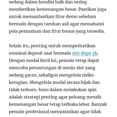
sedang dalam kondisi baik dan sering
memberikan kemenangan besar. Pastikan juga
untuk memanfaatkan fitur demo sebelum
bermain dengan taruhan asli agar memahami
pola permainan dan fitur bonus yang tersedia.
Selain itu, penting untuk memperhatikan
nominal deposit saat bermain
slot depo 5k
.
Dengan modal kecil ini, pemain tetap dapat
mencoba peruntungan di mesin slot yang
sedang gacor, sekaligus mengelola risiko
kerugian. Mengelola modal secara bijak dan
tidak terburu-buru dalam melakukan spin
adalah strategi penting agar peluang meraih
kemenangan besar tetap terbuka lebar. Banyak
pemain profesional menyarankan agar tidak