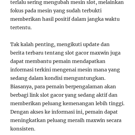
terlalu sering mengubah mesin slot, melainkan
fokus pada mesin yang sudah terbukti
memberikan hasil positif dalam jangka waktu
tertentu.
Tak kalah penting, mengikuti update dan
berita terbaru tentang slot gacor maxwin juga
dapat membantu pemain mendapatkan
informasi terkini mengenai mesin mana yang
sedang dalam kondisi menguntungkan.
Biasanya, para pemain berpengalaman akan
berbagi link slot gacor yang sedang aktif dan
memberikan peluang kemenangan lebih tinggi.
Dengan akses ke informasi ini, pemain dapat
meningkatkan peluang meraih maxwin secara
konsisten.