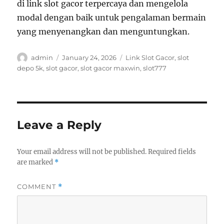
di link slot gacor terpercaya dan mengelola
modal dengan baik untuk pengalaman bermain
yang menyenangkan dan menguntungkan.
Author
Posted
Tags
admin
January 24, 2026
Link Slot Gacor
,
slot
on
depo 5k
,
slot gacor
,
slot gacor maxwin
,
slot777
Leave a Reply
Your email address will not be published.
Required fields
are marked
*
COMMENT
*