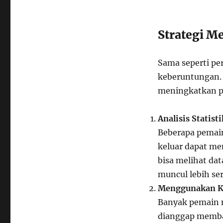
Strategi M
Sama seperti pe
keberuntungan.
meningkatkan p
Analisis Statist
Beberapa pemain
keluar dapat me
bisa melihat da
muncul lebih ser
Menggunakan Ko
Banyak pemain 
dianggap memba