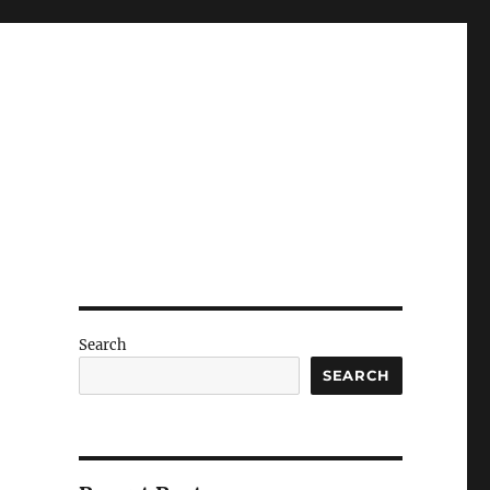
Search
SEARCH