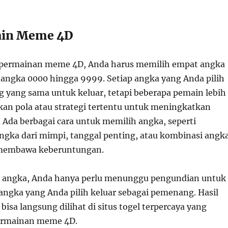
ain Meme 4D
permainan meme 4D, Anda harus memilih empat angka
i angka 0000 hingga 9999. Setiap angka yang Anda pilih
g yang sama untuk keluar, tetapi beberapa pemain lebih
n pola atau strategi tertentu untuk meningkatkan
 Ada berbagai cara untuk memilih angka, seperti
ka dari mimpi, tanggal penting, atau kombinasi angk
membawa keberuntungan.
h angka, Anda hanya perlu menunggu pengundian untuk
angka yang Anda pilih keluar sebagai pemenang. Hasil
bisa langsung dilihat di situs togel terpercaya yang
ermainan meme 4D.