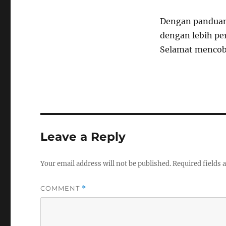
Dengan panduan 
dengan lebih pe
Selamat mencob
Leave a Reply
Your email address will not be published.
Required fields
COMMENT
*