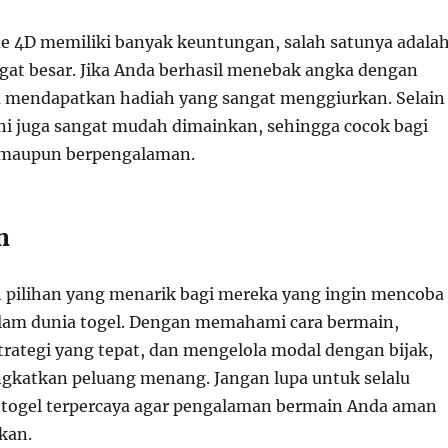
 4D memiliki banyak keuntungan, salah satunya adala
gat besar. Jika Anda berhasil menebak angka dengan
a mendapatkan hadiah yang sangat menggiurkan. Selain
ini juga sangat mudah dimainkan, sehingga cocok bagi
maupun berpengalaman.
n
pilihan yang menarik bagi mereka yang ingin mencoba
lam dunia togel. Dengan memahami cara bermain,
ategi yang tepat, dan mengelola modal dengan bijak,
gkatkan peluang menang. Jangan lupa untuk selalu
s togel terpercaya agar pengalaman bermain Anda aman
kan.