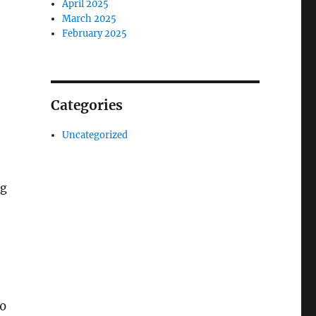
April 2025
March 2025
February 2025
Categories
Uncategorized
ng
0