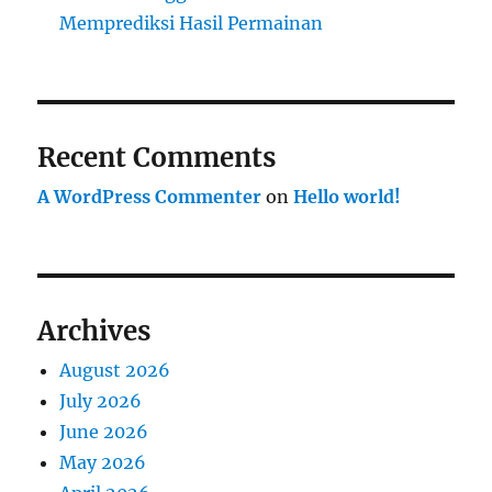
Memprediksi Hasil Permainan
Recent Comments
A WordPress Commenter
on
Hello world!
Archives
August 2026
July 2026
June 2026
May 2026