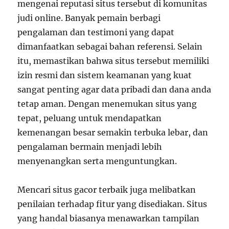
mengenai reputasi situs tersebut di komunitas
judi online. Banyak pemain berbagi
pengalaman dan testimoni yang dapat
dimanfaatkan sebagai bahan referensi. Selain
itu, memastikan bahwa situs tersebut memiliki
izin resmi dan sistem keamanan yang kuat
sangat penting agar data pribadi dan dana anda
tetap aman. Dengan menemukan situs yang
tepat, peluang untuk mendapatkan
kemenangan besar semakin terbuka lebar, dan
pengalaman bermain menjadi lebih
menyenangkan serta menguntungkan.
Mencari situs gacor terbaik juga melibatkan
penilaian terhadap fitur yang disediakan. Situs
yang handal biasanya menawarkan tampilan