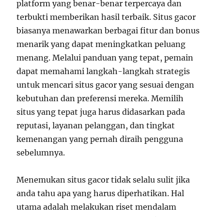
platform yang benar-benar terpercaya dan
terbukti memberikan hasil terbaik. Situs gacor
biasanya menawarkan berbagai fitur dan bonus
menarik yang dapat meningkatkan peluang
menang. Melalui panduan yang tepat, pemain
dapat memahami langkah-langkah strategis
untuk mencari situs gacor yang sesuai dengan
kebutuhan dan preferensi mereka. Memilih
situs yang tepat juga harus didasarkan pada
reputasi, layanan pelanggan, dan tingkat
kemenangan yang pernah diraih pengguna
sebelumnya.
Menemukan situs gacor tidak selalu sulit jika
anda tahu apa yang harus diperhatikan. Hal
utama adalah melakukan riset mendalam