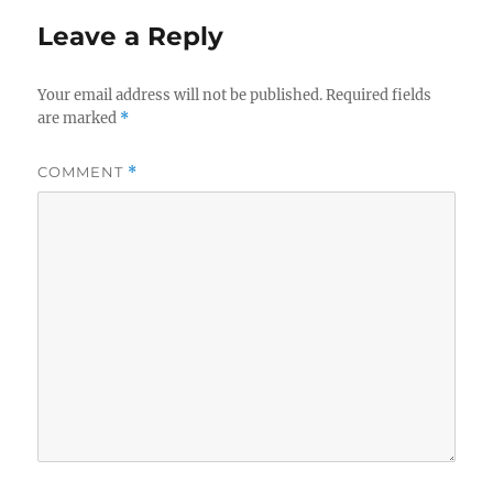
Leave a Reply
Your email address will not be published.
Required fields
are marked
*
COMMENT
*