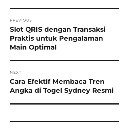
Post
PREVIOUS
navigation
Slot QRIS dengan Transaksi
Previous
post:
Praktis untuk Pengalaman
Main Optimal
NEXT
Cara Efektif Membaca Tren
Next
post:
Angka di Togel Sydney Resmi