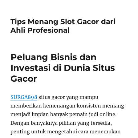
Tips Menang Slot Gacor dari
Ahli Profesional
Peluang Bisnis dan
Investasi di Dunia Situs
Gacor
SURGA898
situs gacor yang mampu
memberikan kemenangan konsisten memang
menjadi impian banyak pemain judi online.
Dengan banyaknya pilihan yang tersedia,
penting untuk mengetahui cara menemukan