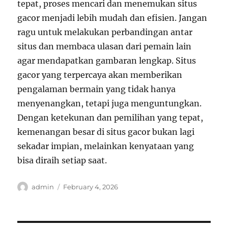
tepat, proses mencari dan menemukan situs
gacor menjadi lebih mudah dan efisien. Jangan
ragu untuk melakukan perbandingan antar
situs dan membaca ulasan dari pemain lain
agar mendapatkan gambaran lengkap. Situs
gacor yang terpercaya akan memberikan
pengalaman bermain yang tidak hanya
menyenangkan, tetapi juga menguntungkan.
Dengan ketekunan dan pemilihan yang tepat,
kemenangan besar di situs gacor bukan lagi
sekadar impian, melainkan kenyataan yang
bisa diraih setiap saat.
Author
Posted
admin
February 4, 2026
on