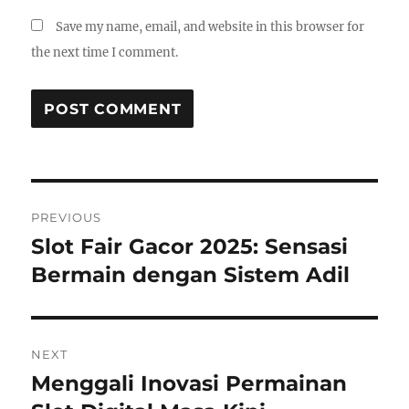
Save my name, email, and website in this browser for
the next time I comment.
Post
PREVIOUS
navigation
Slot Fair Gacor 2025: Sensasi
Previous
post:
Bermain dengan Sistem Adil
NEXT
Menggali Inovasi Permainan
Next
post: