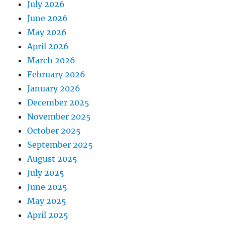
July 2026
June 2026
May 2026
April 2026
March 2026
February 2026
January 2026
December 2025
November 2025
October 2025
September 2025
August 2025
July 2025
June 2025
May 2025
April 2025