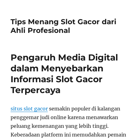
Tips Menang Slot Gacor dari
Ahli Profesional
Pengaruh Media Digital
dalam Menyebarkan
Informasi Slot Gacor
Terpercaya
situs slot gacor
semakin populer di kalangan
penggemar judi online karena menawarkan
peluang kemenangan yang lebih tinggi.
Keberadaan platform ini memudahkan pemain