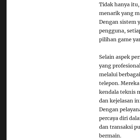
Tidak hanya itu
menarik yang m
Dengan sistem 
pengguna, setia
pilihan game yan
Selain aspek pe
yang profesiona
melalui berbaga
telepon. Mereka
kendala teknis 
dan kejelasan i
Dengan pelayana
percaya diri da
dan transaksi p
bermain.