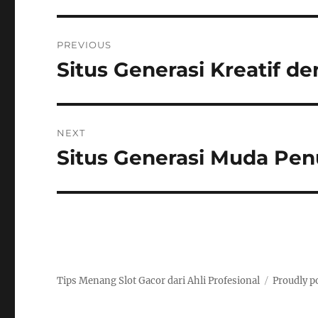
Post
PREVIOUS
navigation
Situs Generasi Kreatif d
Previous
post:
NEXT
Situs Generasi Muda Pen
Next
post:
Tips Menang Slot Gacor dari Ahli Profesional
Proudly p