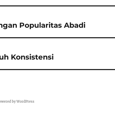
engan Popularitas Abadi
uh Konsistensi
owered by WordPress