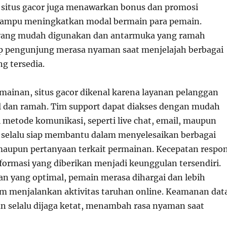
, situs gacor juga menawarkan bonus dan promosi
ampu meningkatkan modal bermain para pemain.
yang mudah digunakan dan antarmuka yang ramah
p pengunjung merasa nyaman saat menjelajah berbagai
g tersedia.
rmainan, situs gacor dikenal karena layanan pelanggan
l dan ramah. Tim support dapat diakses dengan mudah
i metode komunikasi, seperti live chat, email, maupun
 selalu siap membantu dalam menyelesaikan berbagai
maupun pertanyaan terkait permainan. Kecepatan respo
nformasi yang diberikan menjadi keunggulan tersendiri.
n yang optimal, pemain merasa dihargai dan lebih
lam menjalankan aktivitas taruhan online. Keamanan dat
un selalu dijaga ketat, menambah rasa nyaman saat