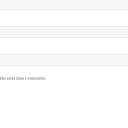
 the next time I comment.