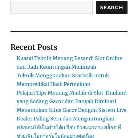
SEARCH
Recent Posts
Kuasai Teknik Menang Besar di Slot Online
dan Raih Keuntungan Melimpah
Teknik Menggunakan Statistik untuk
Memprediksi Hasil Permainan
Pelajari Tips Menang Mudah di Slot Thailand
yang Sedang Gacor dan Banyak Diminati
Menemukan Situs Gacor Dengan Sistem Live
Dealer Paling Seru dan Menguntungkan
พลิกเกมให้เป็นฝ่ายได้เปรียบ ด้วยแนวทาง สล็อต ที่
ช่วยเพิ่มโอกาสรับโบนัสอย่างต่อเนื่อง