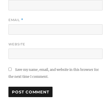
EMAIL
*
WEBSITE
Save my name, email, and website in this browser for
the next time I comment.