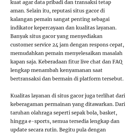
kuat agar data pribadi dan transaksi tetap
aman. Selain itu, reputasi situs gacor di
kalangan pemain sangat penting sebagai
indikator kepercayaan dan kualitas layanan.
Banyak situs gacor yang menyediakan
customer service 24 jam dengan respons cepat,
memudahkan pemain menyelesaikan masalah
kapan saja. Keberadaan fitur live chat dan FAQ
lengkap menambah kenyamanan saat
bertransaksi dan bermain di platform tersebut.
Kualitas layanan di situs gacor juga terlihat dari
keberagaman permainan yang ditawarkan. Dari
taruhan olahraga seperti sepak bola, basket,
hingga e-sports, semua tersedia lengkap dan
update secara rutin. Begitu pula dengan