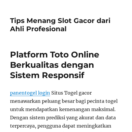
Tips Menang Slot Gacor dari
Ahli Profesional
Platform Toto Online
Berkualitas dengan
Sistem Responsif
panentogel login
Situs Togel gacor
menawarkan peluang besar bagi pecinta togel
untuk mendapatkan kemenangan maksimal.
Dengan sistem prediksi yang akurat dan data
terpercaya, pengguna dapat meningkatkan