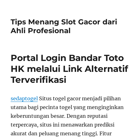
Tips Menang Slot Gacor dari
Ahli Profesional
Portal Login Bandar Toto
HK melalui Link Alternatif
Terverifikasi
sedaptogel
Situs togel gacor menjadi pilihan
utama bagi pecinta togel yang menginginkan
keberuntungan besar. Dengan reputasi
terpercaya, situs ini menawarkan prediksi
akurat dan peluang menang tinggi. Fitur