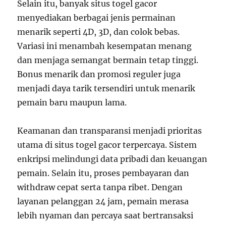
Selain itu, banyak situs togel gacor
menyediakan berbagai jenis permainan
menarik seperti 4D, 3D, dan colok bebas.
Variasi ini menambah kesempatan menang
dan menjaga semangat bermain tetap tinggi.
Bonus menarik dan promosi reguler juga
menjadi daya tarik tersendiri untuk menarik
pemain baru maupun lama.
Keamanan dan transparansi menjadi prioritas
utama di situs togel gacor terpercaya. Sistem
enkripsi melindungi data pribadi dan keuangan
pemain. Selain itu, proses pembayaran dan
withdraw cepat serta tanpa ribet. Dengan
layanan pelanggan 24 jam, pemain merasa
lebih nyaman dan percaya saat bertransaksi