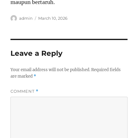
maupun bertaruh.
Author
Posted
admin
March 10, 2026
on
Leave a Reply
Your email address will not be published.
Required fields
are marked
*
COMMENT
*