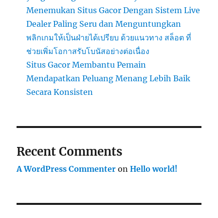
Menemukan Situs Gacor Dengan Sistem Live
Dealer Paling Seru dan Menguntungkan
พลิกเกมให้เป็นฝ่ายได้เปรียบ ด้วยแนวทาง สล็อต ที่
ช่วยเพิ่มโอกาสรับโบนัสอย่างต่อเนื่อง
Situs Gacor Membantu Pemain
Mendapatkan Peluang Menang Lebih Baik
Secara Konsisten
Recent Comments
A WordPress Commenter
on
Hello world!