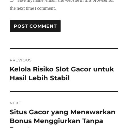
Save my name, email, and website in this browser for
the next time I comment.
Post
PREVIOUS
navigation
Kelola Risiko Slot Gacor untuk
Previous
post:
Hasil Lebih Stabil
NEXT
Situs Gacor yang Menawarkan
Next
post:
Bonus Menggiurkan Tanpa