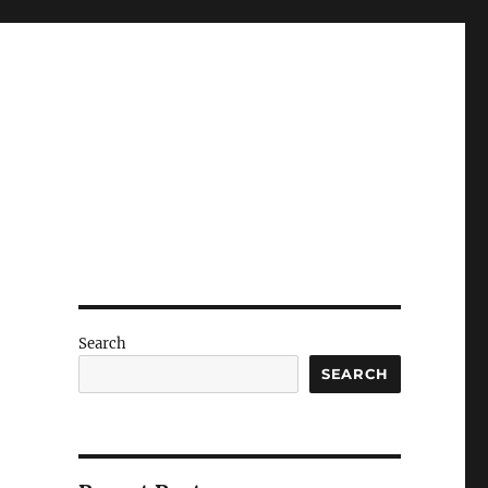
Search
SEARCH