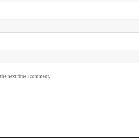
 the next time I comment.