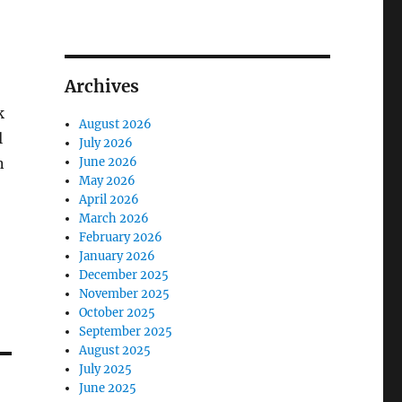
Archives
k
August 2026
l
July 2026
n
June 2026
May 2026
April 2026
March 2026
February 2026
January 2026
December 2025
November 2025
October 2025
September 2025
August 2025
July 2025
June 2025