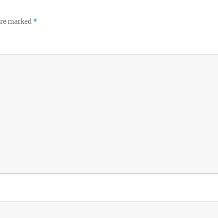
 are marked
*