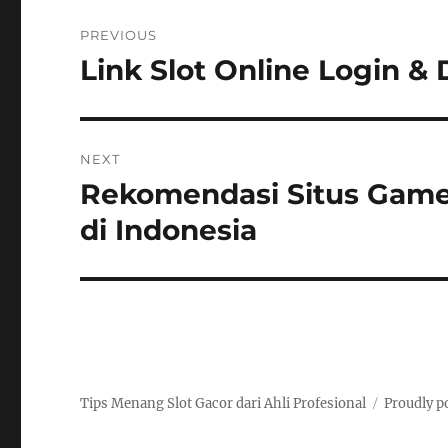
Post
PREVIOUS
navigation
Link Slot Online Login &
Previous
post:
NEXT
Rekomendasi Situs Game 
Next
post:
di Indonesia
Tips Menang Slot Gacor dari Ahli Profesional
Proudly p