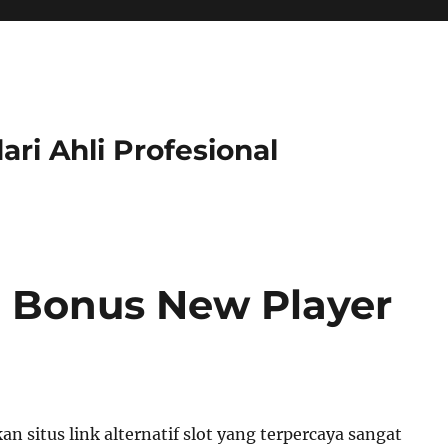
ri Ahli Profesional
al Bonus New Player
situs link alternatif slot yang terpercaya sangat