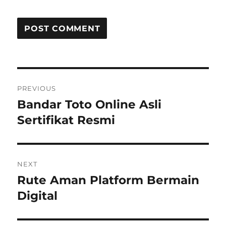
Post
PREVIOUS
navigation
Bandar Toto Online Asli
Previous
post:
Sertifikat Resmi
NEXT
Rute Aman Platform Bermain
Next
post:
Digital