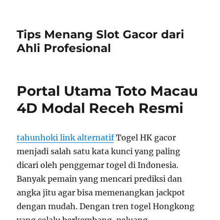
Tips Menang Slot Gacor dari
Ahli Profesional
Portal Utama Toto Macau
4D Modal Receh Resmi
tahunhoki link alternatif
Togel HK gacor
menjadi salah satu kata kunci yang paling
dicari oleh penggemar togel di Indonesia.
Banyak pemain yang mencari prediksi dan
angka jitu agar bisa memenangkan jackpot
dengan mudah. Dengan tren togel Hongkong