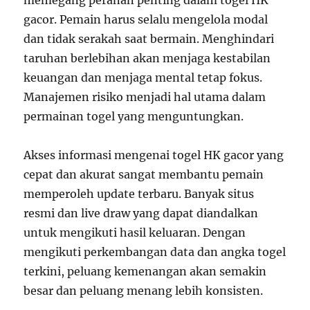
memegang peranan penting dalam togel HK
gacor. Pemain harus selalu mengelola modal
dan tidak serakah saat bermain. Menghindari
taruhan berlebihan akan menjaga kestabilan
keuangan dan menjaga mental tetap fokus.
Manajemen risiko menjadi hal utama dalam
permainan togel yang menguntungkan.
Akses informasi mengenai togel HK gacor yang
cepat dan akurat sangat membantu pemain
memperoleh update terbaru. Banyak situs
resmi dan live draw yang dapat diandalkan
untuk mengikuti hasil keluaran. Dengan
mengikuti perkembangan data dan angka togel
terkini, peluang kemenangan akan semakin
besar dan peluang menang lebih konsisten.