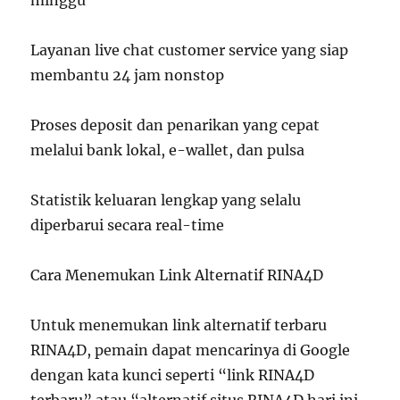
minggu
Layanan live chat customer service yang siap
membantu 24 jam nonstop
Proses deposit dan penarikan yang cepat
melalui bank lokal, e-wallet, dan pulsa
Statistik keluaran lengkap yang selalu
diperbarui secara real-time
Cara Menemukan Link Alternatif RINA4D
Untuk menemukan link alternatif terbaru
RINA4D, pemain dapat mencarinya di Google
dengan kata kunci seperti “link RINA4D