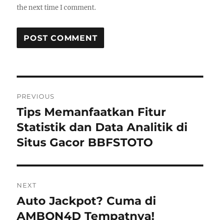
the next time I comment.
Post
PREVIOUS
navigation
Tips Memanfaatkan Fitur
Previous
post:
Statistik dan Data Analitik di
Situs Gacor BBFSTOTO
NEXT
Auto Jackpot? Cuma di
Next
post:
AMBON4D Tempatnya!