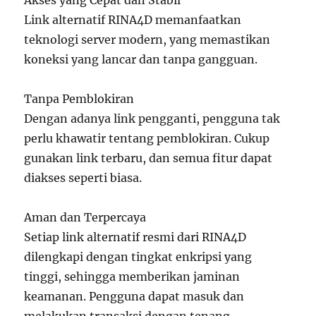
Akses yang Cepat dan Stabil
Link alternatif RINA4D memanfaatkan
teknologi server modern, yang memastikan
koneksi yang lancar dan tanpa gangguan.
Tanpa Pemblokiran
Dengan adanya link pengganti, pengguna tak
perlu khawatir tentang pemblokiran. Cukup
gunakan link terbaru, dan semua fitur dapat
diakses seperti biasa.
Aman dan Terpercaya
Setiap link alternatif resmi dari RINA4D
dilengkapi dengan tingkat enkripsi yang
tinggi, sehingga memberikan jaminan
keamanan. Pengguna dapat masuk dan