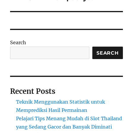
Search
SEARCH
Recent Posts
Teknik Menggunakan Statistik untuk
Memprediksi Hasil Permainan
Pelajari Tips Menang Mudah di Slot Thailand
yang Sedang Gacor dan Banyak Diminati