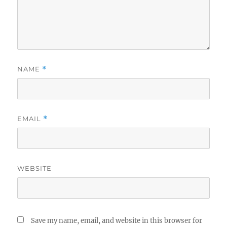
NAME
*
EMAIL
*
WEBSITE
Save my name, email, and website in this browser for