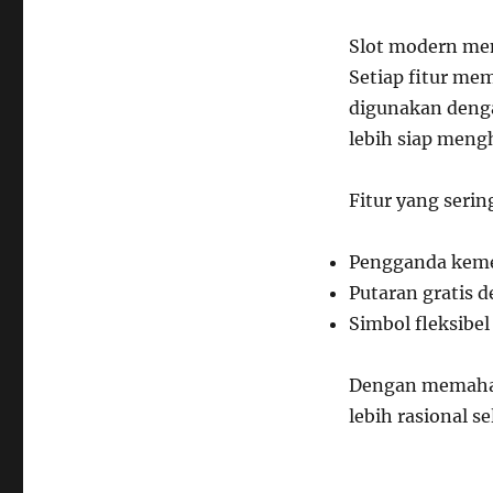
Slot modern me
Setiap fitur mem
digunakan deng
lebih siap mengh
Fitur yang serin
Pengganda kem
Putaran gratis
Simbol fleksibe
Dengan memaham
lebih rasional s