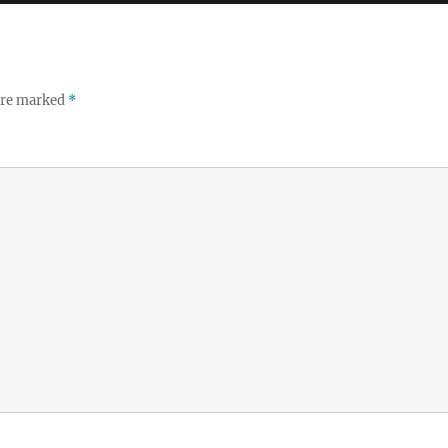
 are marked
*