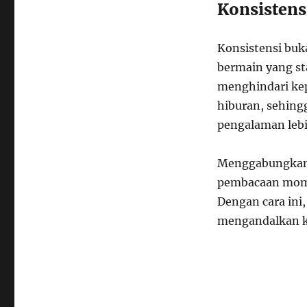
Konsistens
Konsistensi buk
bermain yang st
menghindari kepu
hiburan, sehing
pengalaman lebih
Menggabungkan 
pembacaan mome
Dengan cara ini,
mengandalkan ke