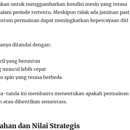
akan untuk menggambarkan kondisi mesin yang terasa
dalam periode tertentu. Meskipun tidak ada jaminan past
um permainan dapat meningkatkan kepercayaan diri
nya ditandai dengan:
il yang beruntun
g muncul lebih cepat
 spin yang terasa berbeda
a-tanda ini membantu menentukan apakah permainan
an atau dihentikan sementara.
ahan dan Nilai Strategis