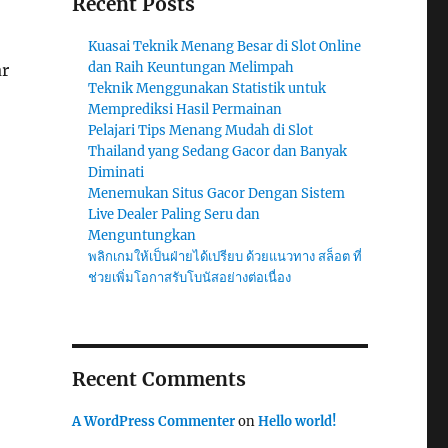
Recent Posts
Kuasai Teknik Menang Besar di Slot Online
dan Raih Keuntungan Melimpah
ar
Teknik Menggunakan Statistik untuk
Memprediksi Hasil Permainan
Pelajari Tips Menang Mudah di Slot
Thailand yang Sedang Gacor dan Banyak
Diminati
Menemukan Situs Gacor Dengan Sistem
Live Dealer Paling Seru dan
Menguntungkan
พลิกเกมให้เป็นฝ่ายได้เปรียบ ด้วยแนวทาง สล็อต ที่
ช่วยเพิ่มโอกาสรับโบนัสอย่างต่อเนื่อง
Recent Comments
A WordPress Commenter
on
Hello world!