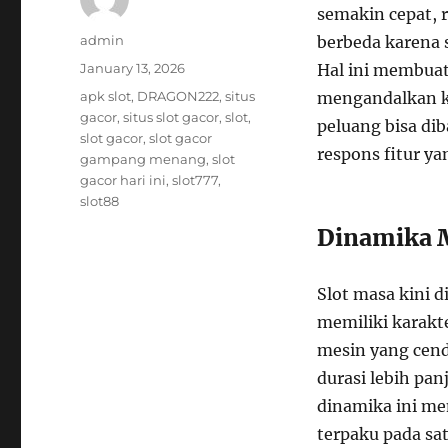
semakin cepat, 
Author
admin
berbeda karena 
Posted
January 13, 2026
Hal ini membua
on
Tags
apk slot
,
DRAGON222
,
situs
mengandalkan k
gacor
,
situs slot gacor
,
slot
,
peluang bisa di
slot gacor
,
slot gacor
respons fitur y
gampang menang
,
slot
gacor hari ini
,
slot777
,
slot88
Dinamika M
Slot masa kini 
memiliki karakt
mesin yang cend
durasi lebih pa
dinamika ini me
terpaku pada sat