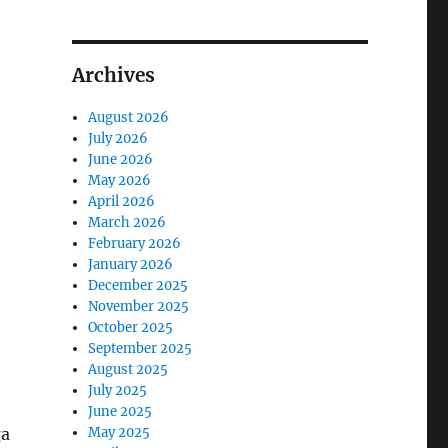
Archives
August 2026
July 2026
June 2026
May 2026
April 2026
March 2026
February 2026
January 2026
December 2025
November 2025
October 2025
September 2025
August 2025
July 2025
June 2025
ga
May 2025