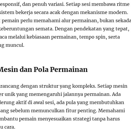
responsif, dan penuh variasi. Setiap sesi membawa ritme
sistem bekerja secara acak dengan mekanisme modern.
t pemain perlu memahami alur permainan, bukan sekad
eberuntungan semata. Dengan pendekatan yang tepat,
baca melalui kebiasaan permainan, tempo spin, serta
ang muncul.
esin dan Pola Permainan
dirancang dengan struktur yang kompleks. Setiap mesin
er unik yang memengaruhi jalannya permainan. Ada
erung aktif di awal sesi, ada pula yang membutuhkan
njang sebelum memunculkan fitur penting. Memahami
mbantu pemain menyesuaikan strategi tanpa harus
u cara.