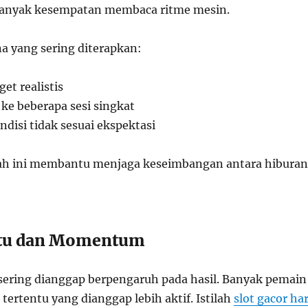
 banyak kesempatan membaca ritme mesin.
na yang sering diterapkan:
et realistis
e beberapa sesi singkat
ndisi tidak sesuai ekspektasi
h ini membantu menjaga keseimbangan antara hiburan
tu dan Momentum
ering dianggap berpengaruh pada hasil. Banyak pemain
ertentu yang dianggap lebih aktif. Istilah
slot gacor har