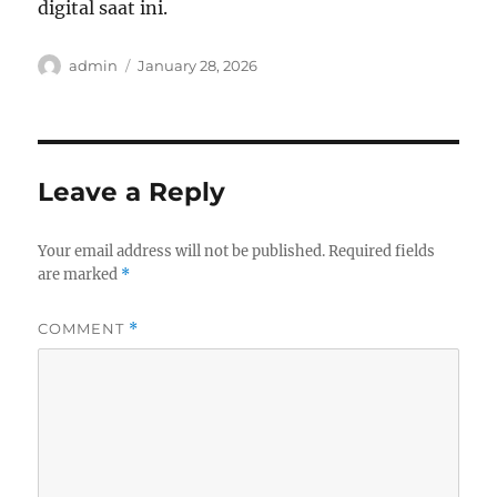
digital saat ini.
Author
Posted
admin
January 28, 2026
on
Leave a Reply
Your email address will not be published.
Required fields
are marked
*
COMMENT
*