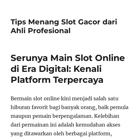
Tips Menang Slot Gacor dari
Ahli Profesional
Serunya Main Slot Online
di Era Digital: Kenali
Platform Terpercaya
Bermain slot online kini menjadi salah satu
hiburan favorit bagi banyak orang, baik pemula
maupun pemain berpengalaman. Kelebihan
dari permainan ini adalah kemudahan akses
yang ditawarkan oleh berbagai platform,