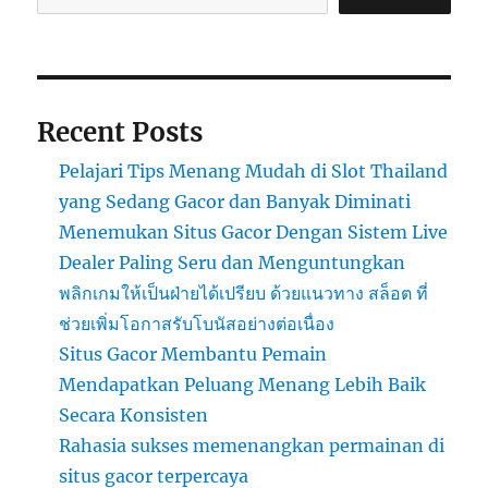
Recent Posts
Pelajari Tips Menang Mudah di Slot Thailand
yang Sedang Gacor dan Banyak Diminati
Menemukan Situs Gacor Dengan Sistem Live
Dealer Paling Seru dan Menguntungkan
พลิกเกมให้เป็นฝ่ายได้เปรียบ ด้วยแนวทาง สล็อต ที่
ช่วยเพิ่มโอกาสรับโบนัสอย่างต่อเนื่อง
Situs Gacor Membantu Pemain
Mendapatkan Peluang Menang Lebih Baik
Secara Konsisten
Rahasia sukses memenangkan permainan di
situs gacor terpercaya