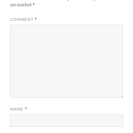
are marked
*
COMMENT
*
NAME
*