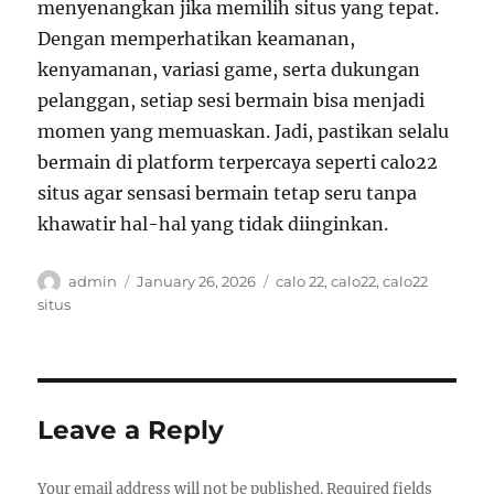
menyenangkan jika memilih situs yang tepat.
Dengan memperhatikan keamanan,
kenyamanan, variasi game, serta dukungan
pelanggan, setiap sesi bermain bisa menjadi
momen yang memuaskan. Jadi, pastikan selalu
bermain di platform terpercaya seperti calo22
situs agar sensasi bermain tetap seru tanpa
khawatir hal-hal yang tidak diinginkan.
Author
Posted
Tags
admin
January 26, 2026
calo 22
,
calo22
,
calo22
on
situs
Leave a Reply
Your email address will not be published.
Required fields