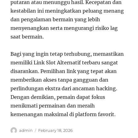
putaran atau menunggu hasil. Kecepatan dan
kestabilan ini meningkatkan peluang menang
dan pengalaman bermain yang lebih
menyenangkan serta mengurangi risiko lag
saat bermain.
Bagi yang ingin tetap terhubung, memastikan
memiliki Link Slot Alternatif terbaru sangat
disarankan. Pemilihan link yang tepat akan
memberikan akses tanpa gangguan dan
perlindungan ekstra dari ancaman hacking.
Dengan demikian, pemain dapat fokus
menikmati permainan dan meraih
kemenangan maksimal di platform favorit.
Author
Posted
admin
February 18, 2026
on