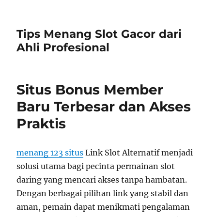
Tips Menang Slot Gacor dari
Ahli Profesional
Situs Bonus Member
Baru Terbesar dan Akses
Praktis
menang 123 situs
Link Slot Alternatif menjadi
solusi utama bagi pecinta permainan slot
daring yang mencari akses tanpa hambatan.
Dengan berbagai pilihan link yang stabil dan
aman, pemain dapat menikmati pengalaman