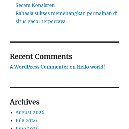
Secara Konsisten
Rahasia sukses memenangkan permainan di
situs gacor terpercaya
Recent Comments
A WordPress Commenter
on
Hello world!
Archives
August 2026
July 2026
June 2026