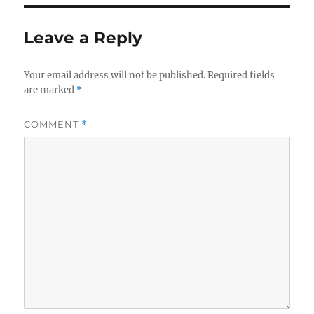
Leave a Reply
Your email address will not be published.
Required fields
are marked
*
COMMENT
*