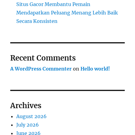
Situs Gacor Membantu Pemain
Mendapatkan Peluang Menang Lebih Baik
Secara Konsisten
Recent Comments
A WordPress Commenter
on
Hello world!
Archives
August 2026
July 2026
June 2026