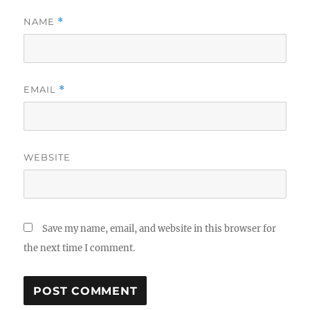
NAME
*
EMAIL
*
WEBSITE
Save my name, email, and website in this browser for
the next time I comment.