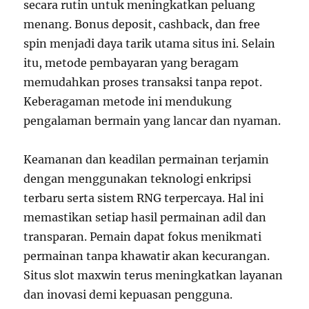
secara rutin untuk meningkatkan peluang
menang. Bonus deposit, cashback, dan free
spin menjadi daya tarik utama situs ini. Selain
itu, metode pembayaran yang beragam
memudahkan proses transaksi tanpa repot.
Keberagaman metode ini mendukung
pengalaman bermain yang lancar dan nyaman.
Keamanan dan keadilan permainan terjamin
dengan menggunakan teknologi enkripsi
terbaru serta sistem RNG terpercaya. Hal ini
memastikan setiap hasil permainan adil dan
transparan. Pemain dapat fokus menikmati
permainan tanpa khawatir akan kecurangan.
Situs slot maxwin terus meningkatkan layanan
dan inovasi demi kepuasan pengguna.