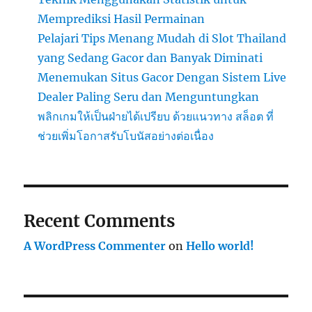
Memprediksi Hasil Permainan
Pelajari Tips Menang Mudah di Slot Thailand
yang Sedang Gacor dan Banyak Diminati
Menemukan Situs Gacor Dengan Sistem Live
Dealer Paling Seru dan Menguntungkan
พลิกเกมให้เป็นฝ่ายได้เปรียบ ด้วยแนวทาง สล็อต ที่
ช่วยเพิ่มโอกาสรับโบนัสอย่างต่อเนื่อง
Recent Comments
A WordPress Commenter
on
Hello world!