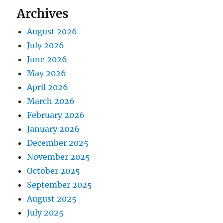
Archives
August 2026
July 2026
June 2026
May 2026
April 2026
March 2026
February 2026
January 2026
December 2025
November 2025
October 2025
September 2025
August 2025
July 2025