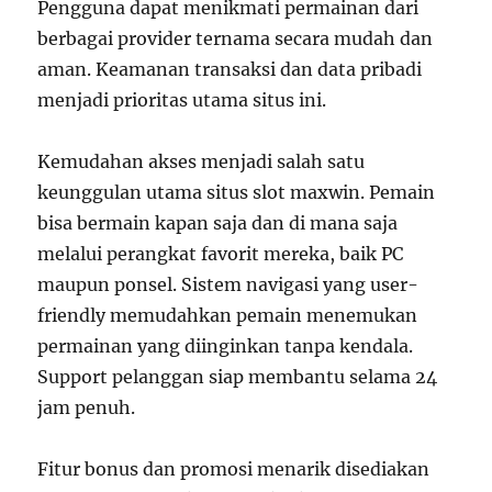
Pengguna dapat menikmati permainan dari
berbagai provider ternama secara mudah dan
aman. Keamanan transaksi dan data pribadi
menjadi prioritas utama situs ini.
Kemudahan akses menjadi salah satu
keunggulan utama situs slot maxwin. Pemain
bisa bermain kapan saja dan di mana saja
melalui perangkat favorit mereka, baik PC
maupun ponsel. Sistem navigasi yang user-
friendly memudahkan pemain menemukan
permainan yang diinginkan tanpa kendala.
Support pelanggan siap membantu selama 24
jam penuh.
Fitur bonus dan promosi menarik disediakan