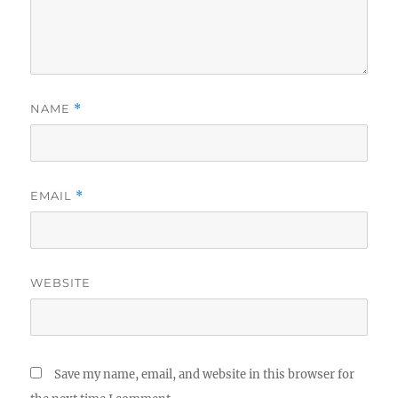
NAME
*
EMAIL
*
WEBSITE
Save my name, email, and website in this browser for