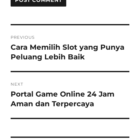
Post
PREVIOUS
navigation
Cara Memilih Slot yang Punya
Previous
post:
Peluang Lebih Baik
NEXT
Portal Game Online 24 Jam
Next
post:
Aman dan Terpercaya