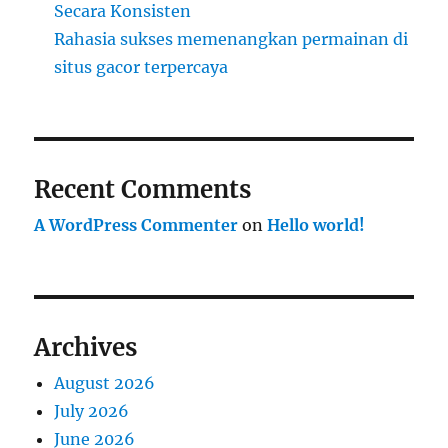
Secara Konsisten
Rahasia sukses memenangkan permainan di
situs gacor terpercaya
Recent Comments
A WordPress Commenter
on
Hello world!
Archives
August 2026
July 2026
June 2026