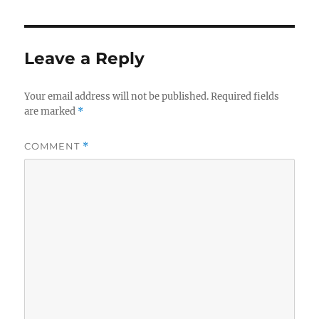
Leave a Reply
Your email address will not be published.
Required fields
are marked
*
COMMENT
*