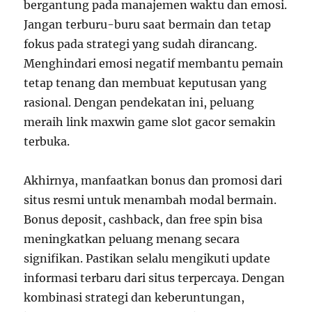
bergantung pada manajemen waktu dan emosi.
Jangan terburu-buru saat bermain dan tetap
fokus pada strategi yang sudah dirancang.
Menghindari emosi negatif membantu pemain
tetap tenang dan membuat keputusan yang
rasional. Dengan pendekatan ini, peluang
meraih link maxwin game slot gacor semakin
terbuka.
Akhirnya, manfaatkan bonus dan promosi dari
situs resmi untuk menambah modal bermain.
Bonus deposit, cashback, dan free spin bisa
meningkatkan peluang menang secara
signifikan. Pastikan selalu mengikuti update
informasi terbaru dari situs terpercaya. Dengan
kombinasi strategi dan keberuntungan,