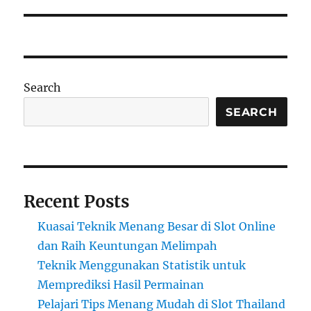
Search
SEARCH
Recent Posts
Kuasai Teknik Menang Besar di Slot Online
dan Raih Keuntungan Melimpah
Teknik Menggunakan Statistik untuk
Memprediksi Hasil Permainan
Pelajari Tips Menang Mudah di Slot Thailand