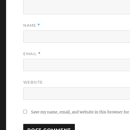
NAME
*
EMAIL
*
WEBSITE
Save my name, email, and website in this browser for