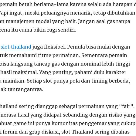
n pemain betah berlama-lama karena selalu ada harapan d
 Tapi ingat, meski peluangnya menarik, tetap dibutuhkan
an manajemen modal yang baik. Jangan asal gas tanpa
ena itu cuma bikin rugi sendiri.
i
slot thailand
juga fleksibel. Pemula bisa mulai dengan
untuk memahami ritme permainan. Sementara pemain
isa langsung tancap gas dengan nominal lebih tinggi
hasil maksimal. Yang penting, pahami dulu karakter
mainkan. Setiap slot punya pola dan timing berbeda,
etak tantangannya.
 Thailand sering dianggap sebagai permainan yang “fair”.
erasa hasil yang didapat sebanding dengan risiko yang
embuat game ini punya komunitas penggemar yang cukup
ai forum dan grup diskusi, slot Thailand sering dibahas