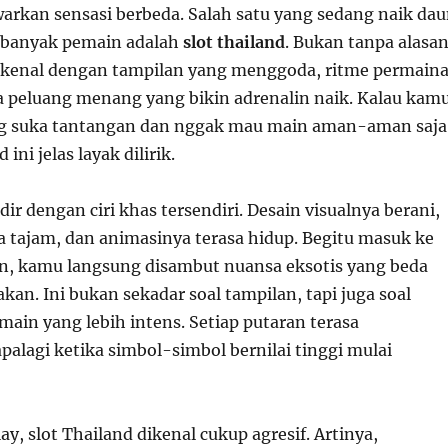
arkan sensasi berbeda. Salah satu yang sedang naik da
n banyak pemain adalah
slot thailand
. Bukan tanpa alasan
ikenal dengan tampilan yang menggoda, ritme permain
ta peluang menang yang bikin adrenalin naik. Kalau kam
ng suka tantangan dan nggak mau main aman-aman saja
 ini jelas layak dilirik.
dir dengan ciri khas tersendiri. Desain visualnya berani,
tajam, dan animasinya terasa hidup. Begitu masuk ke
, kamu langsung disambut nuansa eksotis yang beda
akan. Ini bukan sekadar soal tampilan, tapi juga soal
ain yang lebih intens. Setiap putaran terasa
alagi ketika simbol-simbol bernilai tinggi mulai
ay, slot Thailand dikenal cukup agresif. Artinya,