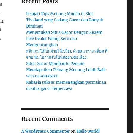
Recent Posts
un
,
Pelajari Tips Menang Mudah di Slot
Thailand yang Sedang Gacor dan Banyak
an
Diminati
u
Menemukan Situs Gacor Dengan Sistem
,
Live Dealer Paling Seru dan
Menguntungkan
พลิกเกมให้เป็นฝ่ายได้เปรียบ ด้วยแนวทาง สล็อต ที่
ช่วยเพิ่มโอกาสรับโบนัสอย่างต่อเนื่อง
Situs Gacor Membantu Pemain
Mendapatkan Peluang Menang Lebih Baik
Secara Konsisten
Rahasia sukses memenangkan permainan
di situs gacor terpercaya
Recent Comments
A WordPress Commenter
on
Hello world!