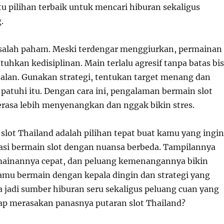
tu pilihan terbaik untuk mencari hiburan sekaligus
.
salah paham. Meski terdengar menggiurkan, permainan
uhkan kedisiplinan. Main terlalu agresif tanpa batas bi
alan. Gunakan strategi, tentukan target menang dan
u patuhi itu. Dengan cara ini, pengalaman bermain slot
erasa lebih menyenangkan dan nggak bikin stres.
slot Thailand adalah pilihan tepat buat kamu yang ingin
si bermain slot dengan nuansa berbeda. Tampilannya
ainannya cepat, dan peluang kemenangannya bikin
amu bermain dengan kepala dingin dan strategi yang
bisa jadi sumber hiburan seru sekaligus peluang cuan yang
siap merasakan panasnya putaran slot Thailand?