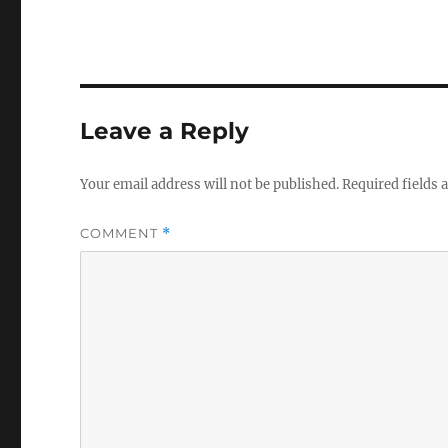
Leave a Reply
Your email address will not be published.
Required fields
COMMENT
*