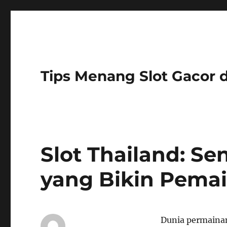
Tips Menang Slot Gacor da
Slot Thailand: Se
yang Bikin Pema
Dunia permainan