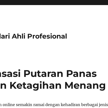
ri Ahli Profesional
nsasi Putaran Panas
in Ketagihan Menang
 online semakin ramai dengan kehadiran berbagai jenis