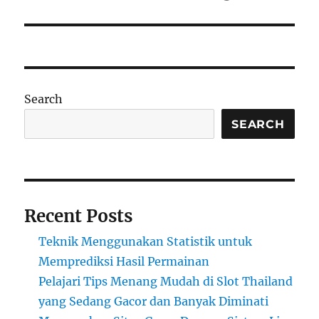
Search
SEARCH
Recent Posts
Teknik Menggunakan Statistik untuk
Memprediksi Hasil Permainan
Pelajari Tips Menang Mudah di Slot Thailand
yang Sedang Gacor dan Banyak Diminati