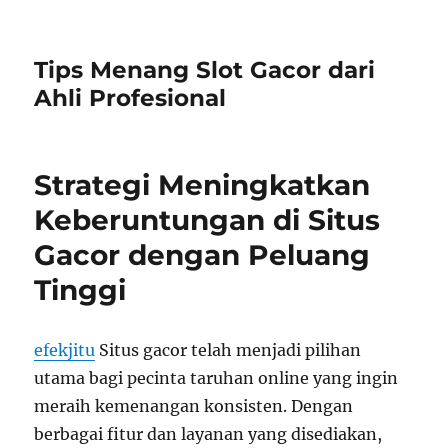
Tips Menang Slot Gacor dari
Ahli Profesional
Strategi Meningkatkan
Keberuntungan di Situs
Gacor dengan Peluang
Tinggi
efekjitu
Situs gacor telah menjadi pilihan
utama bagi pecinta taruhan online yang ingin
meraih kemenangan konsisten. Dengan
berbagai fitur dan layanan yang disediakan,