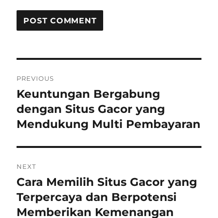
Post
PREVIOUS
navigation
Keuntungan Bergabung
Previous
post:
dengan Situs Gacor yang
Mendukung Multi Pembayaran
NEXT
Cara Memilih Situs Gacor yang
Next
post:
Terpercaya dan Berpotensi
Memberikan Kemenangan