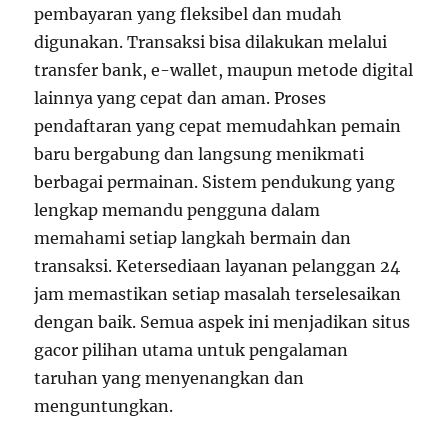
pembayaran yang fleksibel dan mudah
digunakan. Transaksi bisa dilakukan melalui
transfer bank, e-wallet, maupun metode digital
lainnya yang cepat dan aman. Proses
pendaftaran yang cepat memudahkan pemain
baru bergabung dan langsung menikmati
berbagai permainan. Sistem pendukung yang
lengkap memandu pengguna dalam
memahami setiap langkah bermain dan
transaksi. Ketersediaan layanan pelanggan 24
jam memastikan setiap masalah terselesaikan
dengan baik. Semua aspek ini menjadikan situs
gacor pilihan utama untuk pengalaman
taruhan yang menyenangkan dan
menguntungkan.