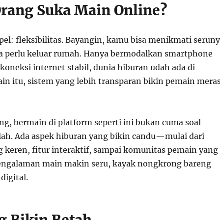
rang Suka Main Online?
el: fleksibilitas. Bayangin, kamu bisa menikmati serun
a perlu keluar rumah. Hanya bermodalkan smartphone
 koneksi internet stabil, dunia hiburan udah ada di
in itu, sistem yang lebih transparan bikin pemain mera
g, bermain di platform seperti ini bukan cuma soal
ah. Ada aspek hiburan yang bikin candu—mulai dari
g keren, fitur interaktif, sampai komunitas pemain yang
 pengalaman main makin seru, kayak nongkrong bareng
digital.