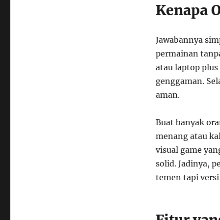
Kenapa O
Jawabannya simp
permainan tanp
atau laptop plus
genggaman. Sela
aman.
Buat banyak oran
menang atau kal
visual game yan
solid. Jadinya,
temen tapi versi 