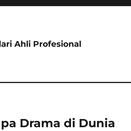
ri Ahli Profesional
npa Drama di Dunia