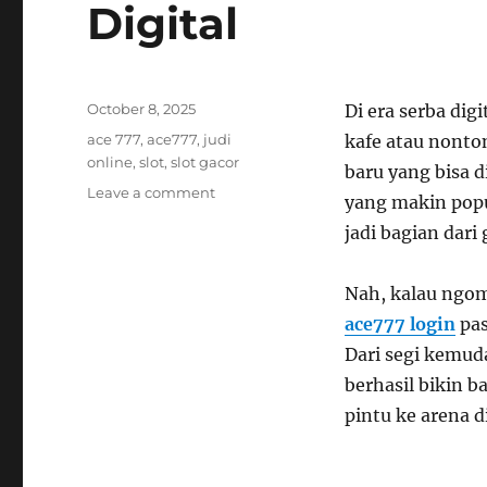
Digital
Posted
October 8, 2025
Di era serba dig
on
Tags
ace 777
,
ace777
,
judi
kafe atau nonto
online
,
slot
,
slot gacor
baru yang bisa d
on
Leave a comment
yang makin pop
Saatnya
jadi bagian dari 
Main
Tanpa
Drama
Nah, kalau ngom
di
ace777 login
pas
Dunia
Digital
Dari segi kemud
berhasil bikin 
pintu ke arena d