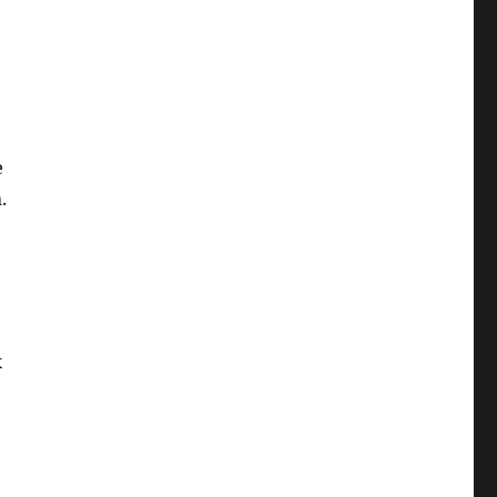
e
n
.
k