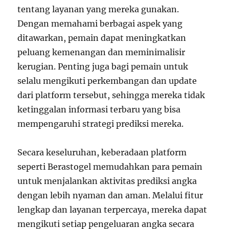
tentang layanan yang mereka gunakan.
Dengan memahami berbagai aspek yang
ditawarkan, pemain dapat meningkatkan
peluang kemenangan dan meminimalisir
kerugian. Penting juga bagi pemain untuk
selalu mengikuti perkembangan dan update
dari platform tersebut, sehingga mereka tidak
ketinggalan informasi terbaru yang bisa
mempengaruhi strategi prediksi mereka.
Secara keseluruhan, keberadaan platform
seperti Berastogel memudahkan para pemain
untuk menjalankan aktivitas prediksi angka
dengan lebih nyaman dan aman. Melalui fitur
lengkap dan layanan terpercaya, mereka dapat
mengikuti setiap pengeluaran angka secara