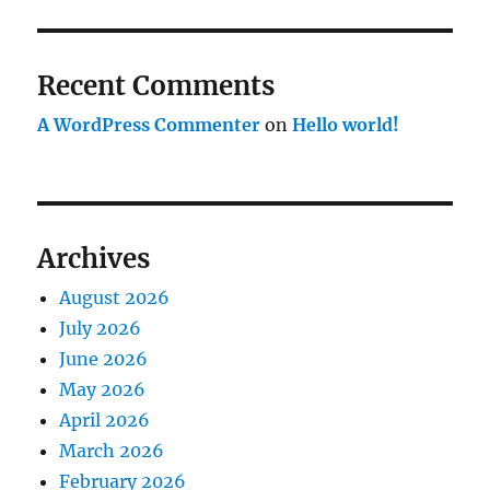
Recent Comments
A WordPress Commenter
on
Hello world!
Archives
August 2026
July 2026
June 2026
May 2026
April 2026
March 2026
February 2026