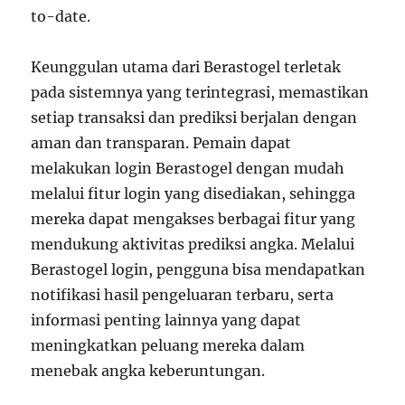
to-date.
Keunggulan utama dari Berastogel terletak
pada sistemnya yang terintegrasi, memastikan
setiap transaksi dan prediksi berjalan dengan
aman dan transparan. Pemain dapat
melakukan login Berastogel dengan mudah
melalui fitur login yang disediakan, sehingga
mereka dapat mengakses berbagai fitur yang
mendukung aktivitas prediksi angka. Melalui
Berastogel login, pengguna bisa mendapatkan
notifikasi hasil pengeluaran terbaru, serta
informasi penting lainnya yang dapat
meningkatkan peluang mereka dalam
menebak angka keberuntungan.