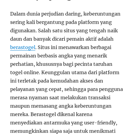
Nyata
Dalam dunia perjudian daring, keberuntungan
sering kali bergantung pada platform yang
digunakan. Salah satu situs yang tengah naik
daun dan banyak dicari pemain aktif adalah
berastogel
. Situs ini menawarkan berbagai
permainan berbasis angka yang menarik
perhatian, khususnya bagi pecinta taruhan
togel online. Keunggulan utama dari platform
ini terletak pada kemudahan akses dan
pelayanan yang cepat, sehingga para pengguna
merasa nyaman saat melakukan transaksi
maupun memasang angka keberuntungan
mereka. Berastogel dikenal karena
menyediakan antarmuka yang user-friendly,
memungkinkan siapa saja untuk menikmati