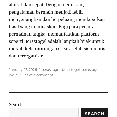
akurat dan cepat. Dengan demikian,
pengalaman bermain menjadi lebih
menyenangkan dan berpeluang mendapatkan
hasil yang memuaskan. Bagi para pecinta
permainan angka, memanfaatkan platform
seperti Berastogel adalah langkah bijak untuk
meraih keberuntungan secara lebih sistematis
dan terorganisir.
Posted
Tags
January 22, 2026
beras togel
,
berastogel
,
berastogel
on
on
login
Leave a comment
Belajar
Togel
Lewat
Pengamatan
Data
Search
SEARCH