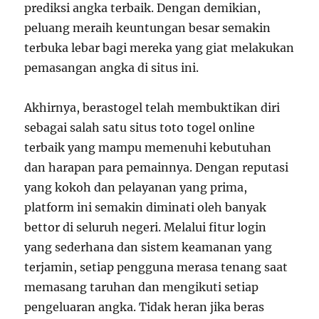
prediksi angka terbaik. Dengan demikian,
peluang meraih keuntungan besar semakin
terbuka lebar bagi mereka yang giat melakukan
pemasangan angka di situs ini.
Akhirnya, berastogel telah membuktikan diri
sebagai salah satu situs toto togel online
terbaik yang mampu memenuhi kebutuhan
dan harapan para pemainnya. Dengan reputasi
yang kokoh dan pelayanan yang prima,
platform ini semakin diminati oleh banyak
bettor di seluruh negeri. Melalui fitur login
yang sederhana dan sistem keamanan yang
terjamin, setiap pengguna merasa tenang saat
memasang taruhan dan mengikuti setiap
pengeluaran angka. Tidak heran jika beras