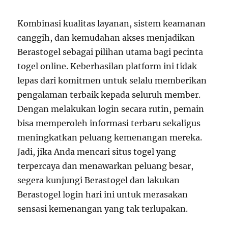
Kombinasi kualitas layanan, sistem keamanan
canggih, dan kemudahan akses menjadikan
Berastogel sebagai pilihan utama bagi pecinta
togel online. Keberhasilan platform ini tidak
lepas dari komitmen untuk selalu memberikan
pengalaman terbaik kepada seluruh member.
Dengan melakukan login secara rutin, pemain
bisa memperoleh informasi terbaru sekaligus
meningkatkan peluang kemenangan mereka.
Jadi, jika Anda mencari situs togel yang
terpercaya dan menawarkan peluang besar,
segera kunjungi Berastogel dan lakukan
Berastogel login hari ini untuk merasakan
sensasi kemenangan yang tak terlupakan.