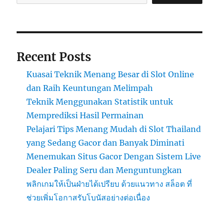
Recent Posts
Kuasai Teknik Menang Besar di Slot Online
dan Raih Keuntungan Melimpah
Teknik Menggunakan Statistik untuk
Memprediksi Hasil Permainan
Pelajari Tips Menang Mudah di Slot Thailand
yang Sedang Gacor dan Banyak Diminati
Menemukan Situs Gacor Dengan Sistem Live
Dealer Paling Seru dan Menguntungkan
พลิกเกมให้เป็นฝ่ายได้เปรียบ ด้วยแนวทาง สล็อต ที่
ช่วยเพิ่มโอกาสรับโบนัสอย่างต่อเนื่อง