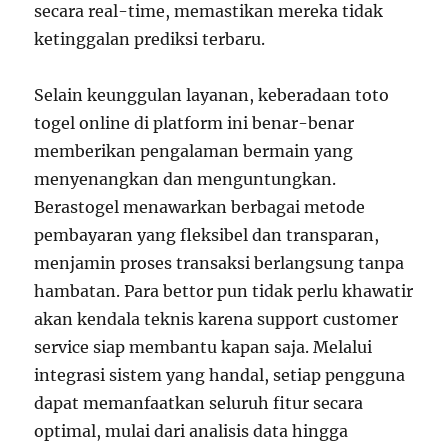
secara real-time, memastikan mereka tidak
ketinggalan prediksi terbaru.
Selain keunggulan layanan, keberadaan toto
togel online di platform ini benar-benar
memberikan pengalaman bermain yang
menyenangkan dan menguntungkan.
Berastogel menawarkan berbagai metode
pembayaran yang fleksibel dan transparan,
menjamin proses transaksi berlangsung tanpa
hambatan. Para bettor pun tidak perlu khawatir
akan kendala teknis karena support customer
service siap membantu kapan saja. Melalui
integrasi sistem yang handal, setiap pengguna
dapat memanfaatkan seluruh fitur secara
optimal, mulai dari analisis data hingga