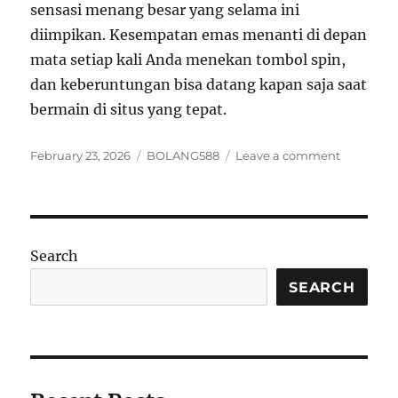
sensasi menang besar yang selama ini
diimpikan. Kesempatan emas menanti di depan
mata setiap kali Anda menekan tombol spin,
dan keberuntungan bisa datang kapan saja saat
bermain di situs yang tepat.
Posted
Tags
on
February 23, 2026
BOLANG588
Leave a comment
on
Slot
Gacor
Paling
Direkome
untuk
Search
Hasil
Nyata
SEARCH