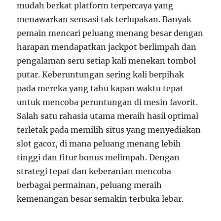
mudah berkat platform terpercaya yang
menawarkan sensasi tak terlupakan. Banyak
pemain mencari peluang menang besar dengan
harapan mendapatkan jackpot berlimpah dan
pengalaman seru setiap kali menekan tombol
putar. Keberuntungan sering kali berpihak
pada mereka yang tahu kapan waktu tepat
untuk mencoba peruntungan di mesin favorit.
Salah satu rahasia utama meraih hasil optimal
terletak pada memilih situs yang menyediakan
slot gacor, di mana peluang menang lebih
tinggi dan fitur bonus melimpah. Dengan
strategi tepat dan keberanian mencoba
berbagai permainan, peluang meraih
kemenangan besar semakin terbuka lebar.