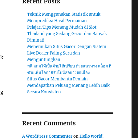
Recent Posts
Teknik Menggunakan Statistik untuk
Memprediksi Hasil Permainan
Pelajari Tips Menang Mudah di Slot
Thailand yang Sedang Gacor dan Banyak
Diminati
Menemukan Situs Gacor Dengan Sistem
Live Dealer Paling Seru dan
uk
Menguntungkan
พลิกเกมให้เป็นฝ่ายได้เปรียบ ด้วยแนวทาง สล็อต ที่
ช่วยเพิ่มโอกาสรับโบนัสอย่างต่อเนื่อง
Situs Gacor Membantu Pemain
Mendapatkan Peluang Menang Lebih Baik
ng
Secara Konsisten
Recent Comments
A WordPress Commenter
on
Hello world!