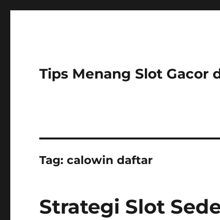
Tips Menang Slot Gacor da
Tag:
calowin daftar
Strategi Slot Sed