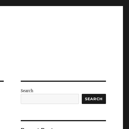
Search
SEARCH