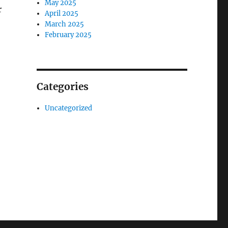
May 2025
r
April 2025
March 2025
February 2025
Categories
Uncategorized