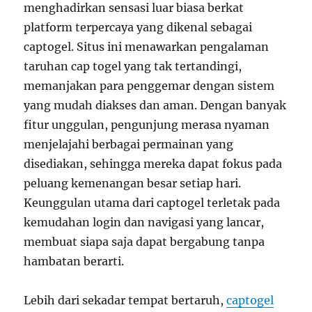
menghadirkan sensasi luar biasa berkat
platform terpercaya yang dikenal sebagai
captogel. Situs ini menawarkan pengalaman
taruhan cap togel yang tak tertandingi,
memanjakan para penggemar dengan sistem
yang mudah diakses dan aman. Dengan banyak
fitur unggulan, pengunjung merasa nyaman
menjelajahi berbagai permainan yang
disediakan, sehingga mereka dapat fokus pada
peluang kemenangan besar setiap hari.
Keunggulan utama dari captogel terletak pada
kemudahan login dan navigasi yang lancar,
membuat siapa saja dapat bergabung tanpa
hambatan berarti.
Lebih dari sekadar tempat bertaruh,
captogel