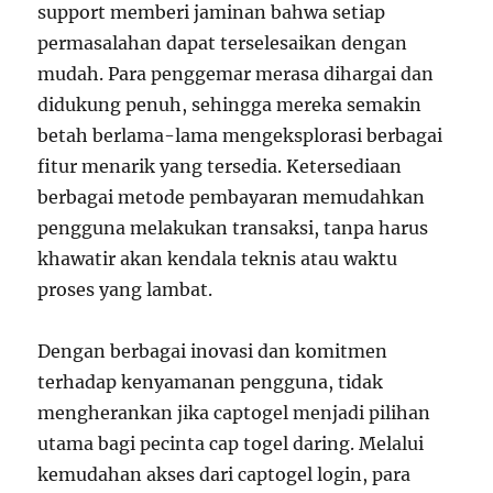
support memberi jaminan bahwa setiap
permasalahan dapat terselesaikan dengan
mudah. Para penggemar merasa dihargai dan
didukung penuh, sehingga mereka semakin
betah berlama-lama mengeksplorasi berbagai
fitur menarik yang tersedia. Ketersediaan
berbagai metode pembayaran memudahkan
pengguna melakukan transaksi, tanpa harus
khawatir akan kendala teknis atau waktu
proses yang lambat.
Dengan berbagai inovasi dan komitmen
terhadap kenyamanan pengguna, tidak
mengherankan jika captogel menjadi pilihan
utama bagi pecinta cap togel daring. Melalui
kemudahan akses dari captogel login, para