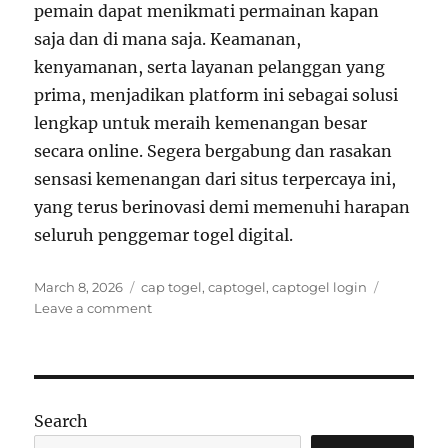
pemain dapat menikmati permainan kapan
saja dan di mana saja. Keamanan,
kenyamanan, serta layanan pelanggan yang
prima, menjadikan platform ini sebagai solusi
lengkap untuk meraih kemenangan besar
secara online. Segera bergabung dan rasakan
sensasi kemenangan dari situs terpercaya ini,
yang terus berinovasi demi memenuhi harapan
seluruh penggemar togel digital.
Posted
Tags
March 8, 2026
cap togel
,
captogel
,
captogel login
on
on
Leave a comment
Bongkar
Teknik
Bermain
Togel
Online
Search
yang