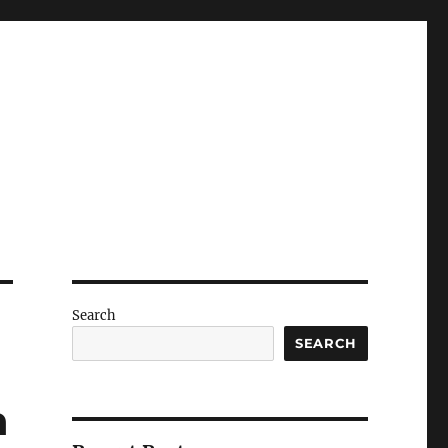
Search
SEARCH
h