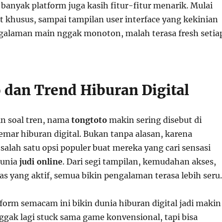
banyak platform juga kasih fitur-fitur menarik. Mulai
t khusus, sampai tampilan user interface yang kekinian
ngalaman main nggak monoton, malah terasa fresh setia
 dan Trend Hiburan Digital
n soal tren, nama
tongtoto
makin sering disebut di
mar hiburan digital. Bukan tanpa alasan, karena
i salah satu opsi populer buat mereka yang cari sensasi
dunia
judi online
. Dari segi tampilan, kemudahan akses,
s yang aktif, semua bikin pengalaman terasa lebih seru.
form semacam ini bikin dunia hiburan digital jadi makin
nggak lagi stuck sama game konvensional, tapi bisa