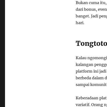
Bukan cuma itu, 
dari bonus, even
banget. Jadi pe
hari.
Tongtoto
Kalau ngomongi
kalangan pengge
platform ini jad
berbeda dalam 
sampai komunita
Keberadaan plat
variatif. Orang 