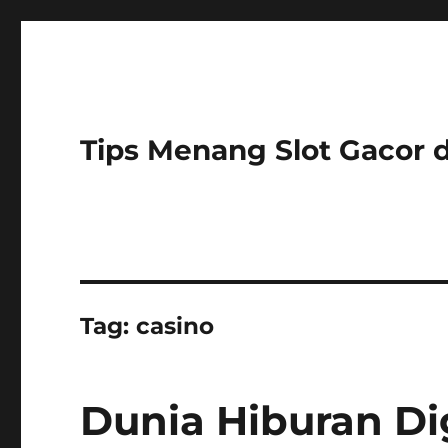
Tips Menang Slot Gacor da
Tag:
casino
Dunia Hiburan Di