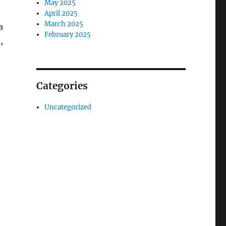
May 2025
April 2025
March 2025
a
February 2025
,
Categories
Uncategorized