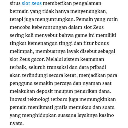
situs
slot zeus
memberikan pengalaman
bermain yang tidak hanya menyenangkan,
tetapi juga menguntungkan. Pemain yang rutin
mencoba keberuntungan dalam slot Zeus
sering kali menyebut bahwa game ini memiliki
tingkat kemenangan tinggi dan fitur bonus
melimpah, membuatnya layak disebut sebagai
slot Zeus gacor. Melalui sistem keamanan
terbaik, seluruh transaksi dan data pribadi
akan terlindungi secara ketat, menjadikan para
pengguna semakin percaya dan nyaman saat
melakukan deposit maupun penarikan dana.
Inovasi teknologi terbaru juga memungkinkan
pemain menikmati grafis memukau dan suara
yang menghidupkan suasana layaknya kasino
nyata.