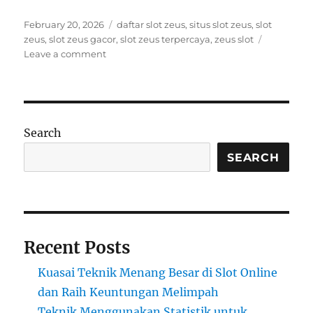
Posted
Tags
February 20, 2026
daftar slot zeus
,
situs slot zeus
,
slot
on
zeus
,
slot zeus gacor
,
slot zeus terpercaya
,
zeus slot
on
Leave a comment
Situs
Slot
Zeus
Gacor
yang
Search
Layak
Dijadikan
SEARCH
Andalan
Recent Posts
Kuasai Teknik Menang Besar di Slot Online
dan Raih Keuntungan Melimpah
Teknik Menggunakan Statistik untuk