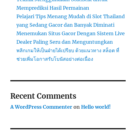
Memprediksi Hasil Permainan
Pelajari Tips Menang Mudah di Slot Thailand
yang Sedang Gacor dan Banyak Diminati
Menemukan Situs Gacor Dengan Sistem Live
Dealer Paling Seru dan Menguntungkan
พลิกเกมให้เป็นฝ่ายได้เปรียบ ด้วยแนวทาง สล็อต ที่
ช่วยเพิ่มโอกาสรับโบนัสอย่างต่อเนื่อง
Recent Comments
A WordPress Commenter
on
Hello world!