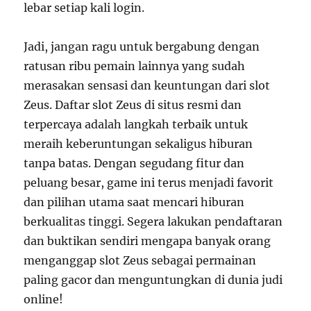
lebar setiap kali login.
Jadi, jangan ragu untuk bergabung dengan
ratusan ribu pemain lainnya yang sudah
merasakan sensasi dan keuntungan dari slot
Zeus. Daftar slot Zeus di situs resmi dan
terpercaya adalah langkah terbaik untuk
meraih keberuntungan sekaligus hiburan
tanpa batas. Dengan segudang fitur dan
peluang besar, game ini terus menjadi favorit
dan pilihan utama saat mencari hiburan
berkualitas tinggi. Segera lakukan pendaftaran
dan buktikan sendiri mengapa banyak orang
menganggap slot Zeus sebagai permainan
paling gacor dan menguntungkan di dunia judi
online!